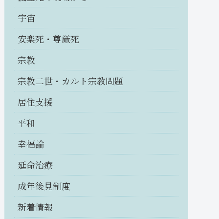
宇宙
安楽死・尊厳死
宗教
宗教二世・カルト宗教問題
居住支援
平和
幸福論
延命治療
成年後見制度
新着情報