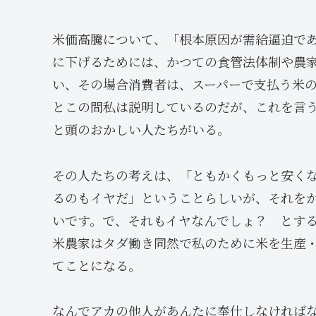
米価高騰について、「根本原因が需給逼迫で
に下げるためには、かつての食管法体制や農
い、その場合消費者は、スーパーで支払う米
とこの間私は説明しているのだが、これを言
と頭のおかしい人たちがいる。
その人たちの考えは、「ともかくもっと安く
るのもイヤだ」ということらしいが、それを
いです。で、それもイヤなんでしょ？ とす
米農家はタダ働き同然で私のために米を生産
てことになる。
なんでアカの他人があんたに奉仕しなければ