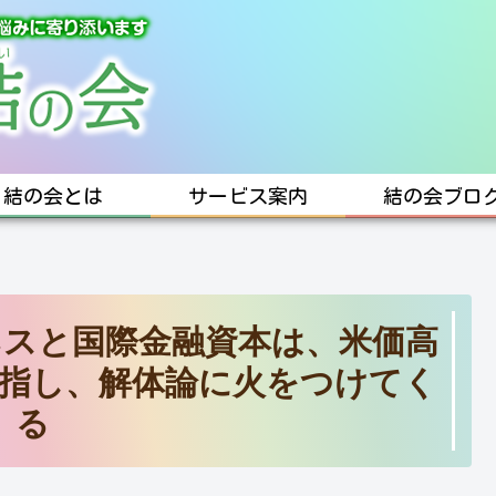
結の会とは
サービス案内
結の会ブロ
スと国際金融資本は、米価高
指し、解体論に火をつけてく
る