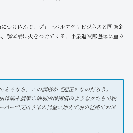
愚につけ込んで、グローバルアグリビジネスと国際金
し、解体論に火をつけてくる。小泉進次郎登場に重々
であるなら、この価格が《適正》なのだろう」
法体制や農家の個別所得補償のようなかたちで税
ーパーで支払う米の代金に加えて別の経路でお米