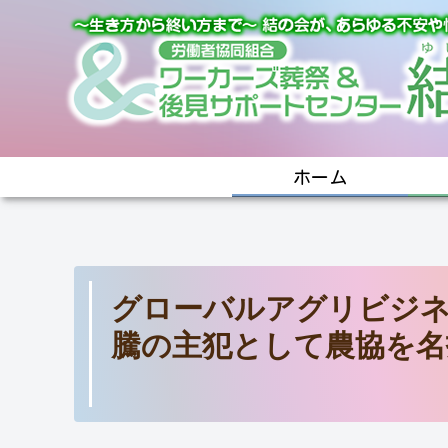
ホーム
グローバルアグリビジネ
騰の主犯として農協を名