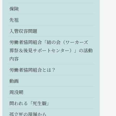
保険
先祖
入管収容問題
労働者協同組合「結の会（ワーカーズ
葬祭＆後見サポートセンター）」の活動
内容
労働者協同組合とは？
動画
周没期
問われる「死生観」
孤立死の現場から