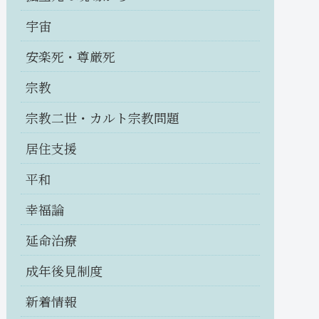
宇宙
安楽死・尊厳死
宗教
宗教二世・カルト宗教問題
居住支援
平和
幸福論
延命治療
成年後見制度
新着情報