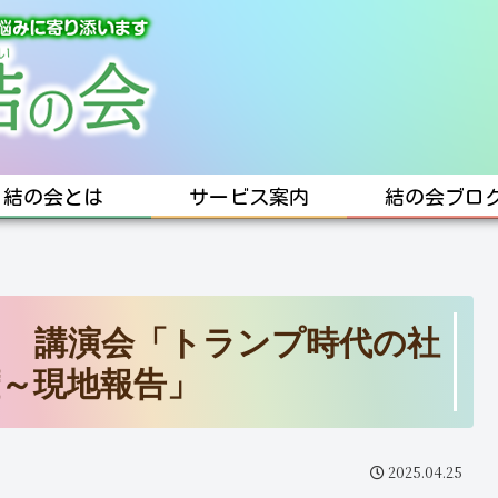
結の会とは
サービス案内
結の会ブロ
 講演会「トランプ時代の社
～現地報告」
2025.04.25