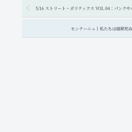
5/16 ストリート・ポリティクス VOL.04：パン
モンテーニュㅣ私たちは結局死