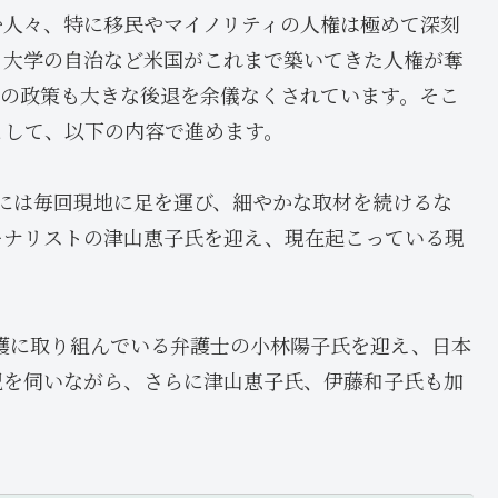
む人々、特に移民やマイノリティの人権は極めて深刻
、大学の自治など米国がこれまで築いてきた人権が奪
性の政策も大きな後退を余儀なくされています。そこ
として、以下の内容で進めます。
挙には毎回現地に足を運び、細やかな取材を続けるな
ーナリストの津山恵子氏を迎え、現在起こっている現
護に取り組んでいる弁護士の小林陽子氏を迎え、日本
況を伺いながら、さらに津山恵子氏、伊藤和子氏も加