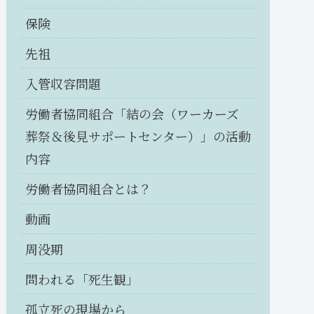
保険
先祖
入管収容問題
労働者協同組合「結の会（ワーカーズ
葬祭＆後見サポートセンター）」の活動
内容
労働者協同組合とは？
動画
周没期
問われる「死生観」
孤立死の現場から