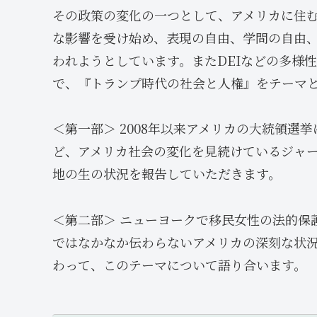
その政策の変化の一つとして、アメリカに住
な影響を受け始め、表現の自由、学問の自由
われようとしています。またDEIなどの多様
で、『トランプ時代の社会と人権』をテーマ
＜第一部＞ 2008年以来アメリカの大統領選
ど、アメリカ社会の変化を見続けているジャ
地の生の状況を報告していただきます。
＜第二部＞ ニューヨークで移民女性の法的保
ではなかなか伝わらないアメリカの深刻な状
わって、このテーマについて語り合います。