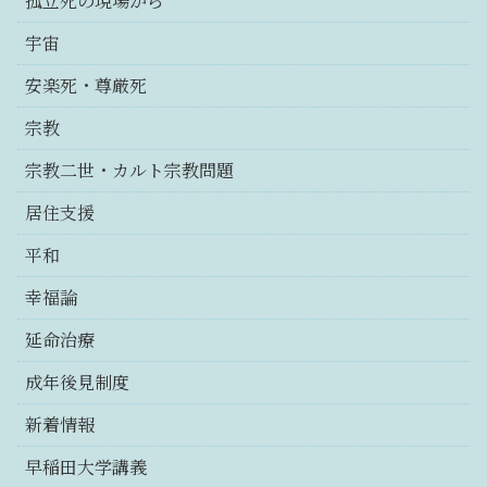
孤立死の現場から
宇宙
安楽死・尊厳死
宗教
宗教二世・カルト宗教問題
居住支援
平和
幸福論
延命治療
成年後見制度
新着情報
早稲田大学講義