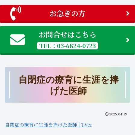
お急ぎの方
お問合せはこちら
TEL：03-6824-0723
自閉症の療育に生涯を捧
げた医師
2025.04.19
自閉症の療育に生涯を捧げた医師 | TVer