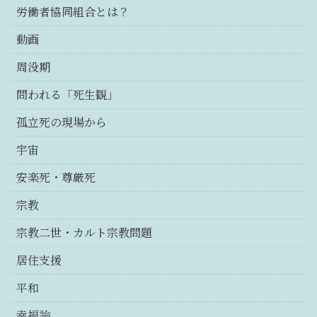
労働者協同組合とは？
動画
周没期
問われる「死生観」
孤立死の現場から
宇宙
安楽死・尊厳死
宗教
宗教二世・カルト宗教問題
居住支援
平和
幸福論