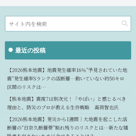
最近の投稿
【2026熊本地震】地震発生確率16％”予見されていた地
震”発生確率Sランクの活断層…動いていない約50キロ
区間のリスクは…
【熊本地震】震度7は別次元！「やばい」と感じるべき
理由と、防災のプロが教える生存戦略 高荷智也氏
【2026熊本地震】発災から1週間｜大地震を起こした活
断層の“日奈久断層帯”割れ残りのリスクとは…新たな犠