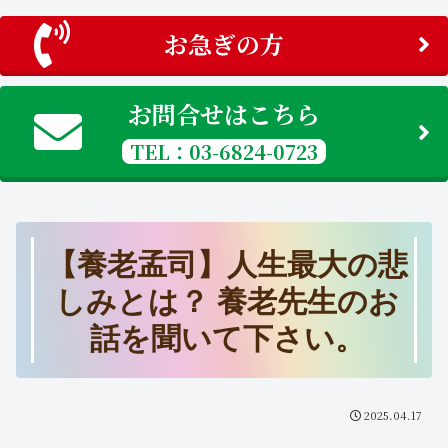
お急ぎの方
お問合せはこちら
TEL：03-6824-0723
【養老孟司】人生最大の悲
しみとは？ 養老先生のお
話を聞いて下さい。
2025.04.17