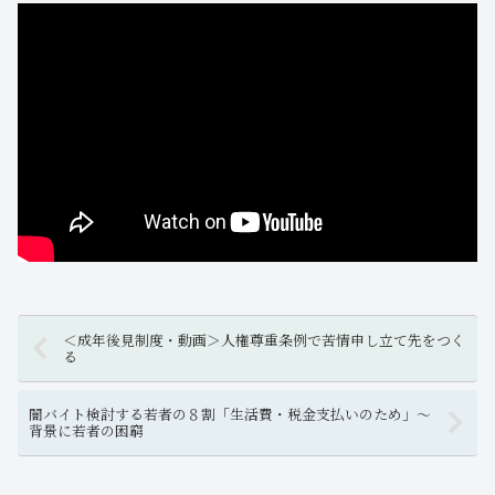
＜成年後見制度・動画＞人権尊重条例で苦情申し立て先をつく
る
闇バイト検討する若者の８割「生活費・税金支払いのため」〜
背景に若者の困窮