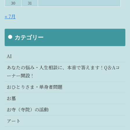
30
31
« 7月
カテゴリー
AI
あなたの悩み・人生相談に、本音で答えます！Q＆Aコ
ーナー開設！
おひとりさま・単身者問題
お墓
お寺（寺院）の活動
アート