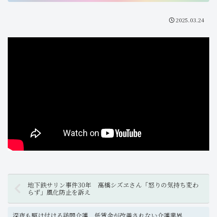
2025.03.24
地下鉄サリン事件30年 高橋シズヱさん「怒りの気持ち変わ
らず」風化防止を訴え
深夜も駆け付ける訪問介護 低賃金が改善されない介護業界