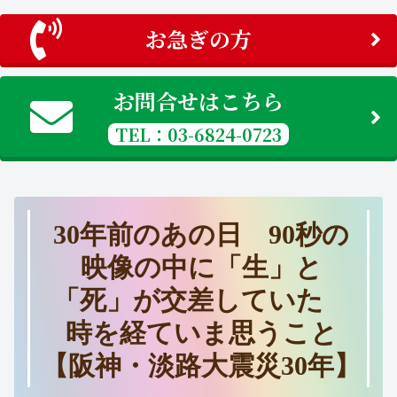
お急ぎの方
お問合せはこちら
TEL：03-6824-0723
30年前のあの日 90秒の
映像の中に「生」と
「死」が交差していた
時を経ていま思うこと
【阪神・淡路大震災30年】