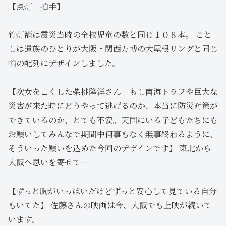
【点灯 拍手】
竹灯籠は震災当時の全校児童の数と同じ１０８本。 こと
しは遺族のひとりが大阪・関西万博の大屋根リングと同じ
輪の配列にデザインしました。
【次女を亡くした柴桃隆洋さん もし南海トラフや巨大な
災害が来た時にどうやって逃げるのか、本当に防災対策が
できているのか、とても不安。天国にいる子どもたちにも
お願いしてみんなで期間中何事もなく無事終わるように、
そういった願いを込めた今回のデザインです】 東北から
大阪へ思いを寄せて…
【ずっと胸がいっぱいだけどずっと安心して見ている自分
もいてた】 佐藤さんの映画は今、大阪でも上映が続いて
います。