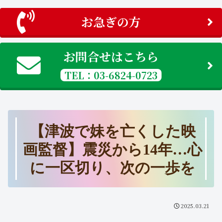
お急ぎの方
お問合せはこちら
TEL：03-6824-0723
【津波で妹を亡くした映
画監督】震災から14年…心
に一区切り、次の一歩を
2025.03.21