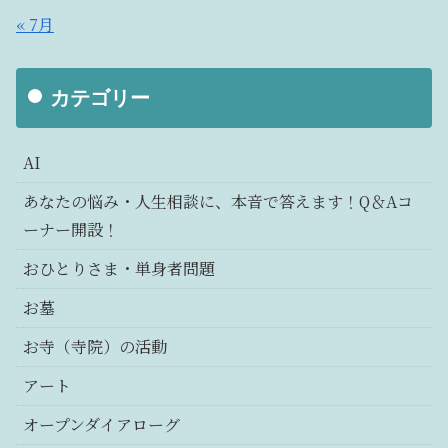
« 7月
カテゴリー
AI
あなたの悩み・人生相談に、本音で答えます！Q＆Aコ
ーナー開設！
おひとりさま・単身者問題
お墓
お寺（寺院）の活動
アート
オープンダイアローグ