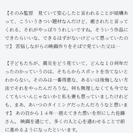
【そのみ監督 見ていて安心したと言われることが結構あ
って、こういうきつい題材なんだけど、癒されたと言って
くれる、それがやっぱりうれしいですね。そういう作品に
できたらいいな、できるはずがないけどって思っていたの
で】 苦悩しながらの映画作りをそばで見ていた父は…
【子どもたちが、震災をどう見ていて、どんな１０何年だ
ったのかっていうのは、そちらからスポットを当てないと
わからない。そのみは一番得意な、あるいは後悔しない方
法でそれをやったんだろうな。何も無理しなくても今でな
くてもいいんじゃないかと私も妻も思っていましたけれど
も、まあ、あいつのタイミングだったんだろうなと思いま
す】 あの日から１４年…抱えてきた思いを形にした佐藤
さん。 映画を通じて、多くの人と心を通わせることで前
に進めるようになったといいます。