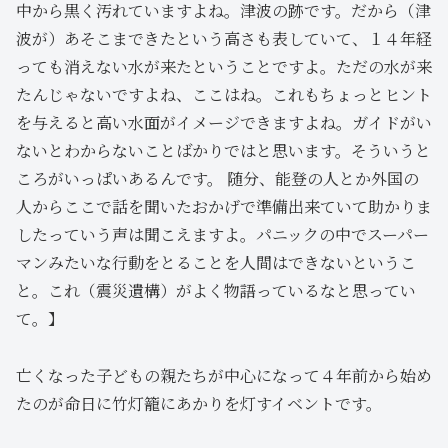
中から黒く汚れていますよね。津波の跡です。だから（津
波が）あそこまできたという高さも表していて、１４年経
っても消えない水が来たということですよ。ただの水が来
たんじゃないですよね、ここはね。これもちょっとヒント
を与えると高い水面がイメージできますよね。ガイドがい
ないとわからないことばかりではと思います。そういうと
ころがいっぱいあるんです。 随分、能登の人とか外国の
人からここで話を聞いたおかげで準備出来ていて助かりま
したっていう声は聞こえますよ。パニックの中でスーパー
マンみたいな行動をとることを人間はできないというこ
と。これ（震災遺構）がよく物語っているなと思ってい
て。】
亡くなった子どもの親たちが中心になって４年前から始め
たのが命日に竹灯籠にあかりを灯すイベントです。