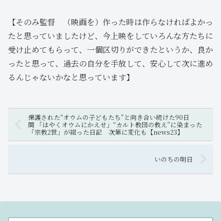
【そのみ監督 （映画を）作った時は作らなければよかっ
たと思っていましたけど、今上映をしていろんな方たちに
受け止めてもらって、一個区切りができたというか、良か
ったと思って、過去の自分を手放して、安心して次に進め
るんじゃないかなと思っています】
保護された“オウムの子どもたち”と向き合い続けた90日
間 「はやくオウムにかえせ」“カルト教団の教え”に染まった
「宗教2世」が綴った日記 次第に変化も【news23】
いのちの明日