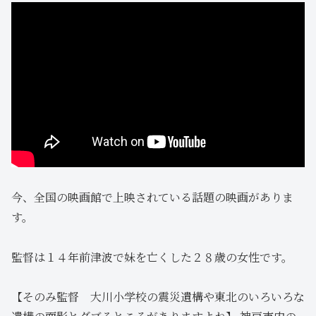
今、全国の映画館で上映されている話題の映画がありま
す。
監督は１４年前津波で妹を亡くした２８歳の女性です。
【そのみ監督 大川小学校の震災遺構や東北のいろいろな