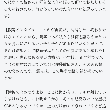
ではなくて皆さんに好きなように語って頂いて私たちもそ
っちに行けたら、溶けあっていけたらいいなと思っていま
す】
【観客インタビュー これが震災だ、納得した、終わりで
はなくてここから、観客である私たちは何を語ろうかとい
う気持ちにさせるいいモヤモヤがある作品だなと思って、
それは結果として映画作品としての強度があると感じた】
宮城県石巻市にある震災遺構大川小学校。 正門前でマス
コミの取材に応えていたのは佐藤敏郎さん、そのみ監督
のお父さんです。 震災後、この場所で語り部を続けてい
ます。
【津波の高さですよね、ここは海から３．７キロ離れてい
ますけれども、これ映せるかな、そこの煙突みたいな屋根
があるじゃないですか、上の方は赤くてきれいですけど途