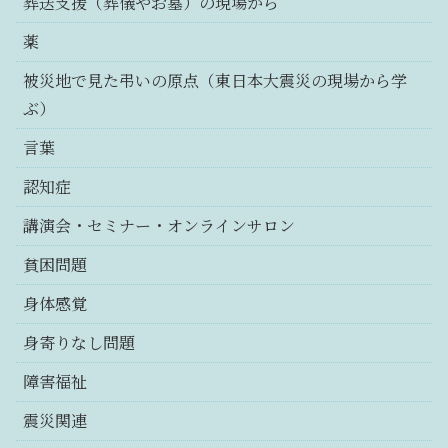
葬送支援（葬儀やお墓）の現場から
薬
被災地で見た弔いの原点（東日本大震災の現場から学
ぶ）
言葉
認知症
講演会・セミナー・オンラインサロン
貧困問題
身体感覚
身寄りなし問題
障害福祉
震災関連