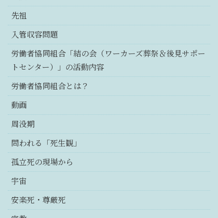
先祖
入管収容問題
労働者協同組合「結の会（ワーカーズ葬祭＆後見サポー
トセンター）」の活動内容
労働者協同組合とは？
動画
周没期
問われる「死生観」
孤立死の現場から
宇宙
安楽死・尊厳死