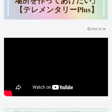
場所を作ってあげたい」
【テレメンタリーPlus】
2025.02.18