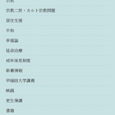
宗教
宗教二世・カルト宗教問題
居住支援
平和
幸福論
延命治療
成年後見制度
新着情報
早稲田大学講義
映画
更生保護
書籍