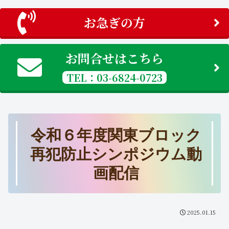
お急ぎの方
お問合せはこちら
TEL：03-6824-0723
令和６年度関東ブロック
再犯防止シンポジウム動
画配信
2025.01.15