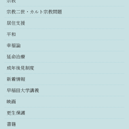
宗教
宗教二世・カルト宗教問題
居住支援
平和
幸福論
延命治療
成年後見制度
新着情報
早稲田大学講義
映画
更生保護
書籍