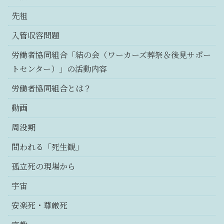
先祖
入管収容問題
労働者協同組合「結の会（ワーカーズ葬祭＆後見サポー
トセンター）」の活動内容
労働者協同組合とは？
動画
周没期
問われる「死生観」
孤立死の現場から
宇宙
安楽死・尊厳死