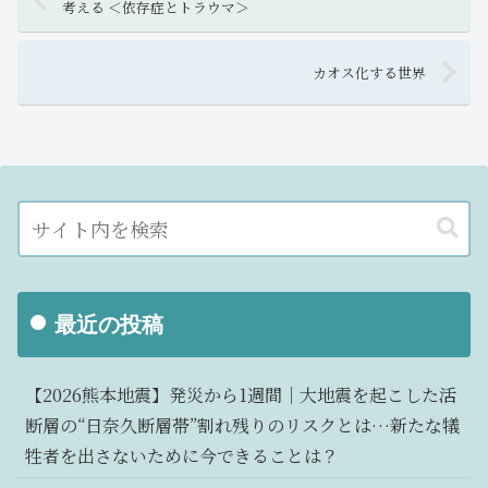
考える ＜依存症とトラウマ＞
カオス化する世界
最近の投稿
【2026熊本地震】発災から1週間｜大地震を起こした活
断層の“日奈久断層帯”割れ残りのリスクとは…新たな犠
牲者を出さないために今できることは？