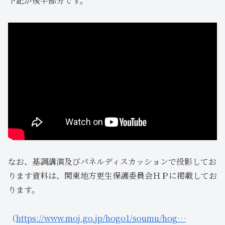
下記が後半部分です。
なお、基調講演及びパネルディスカッションで投影してお
ります資料は、関東地方更生保護委員会ＨＰに掲載してお
ります。
（
https://www.moj.go.jp/hogo1/soumu/hog…