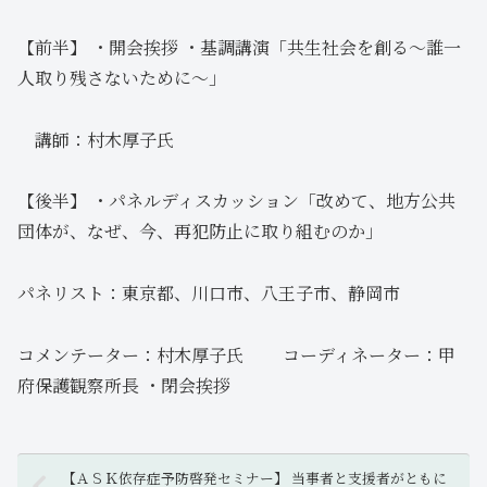
【前半】 ・開会挨拶 ・基調講演「共生社会を創る～誰一
人取り残さないために～」
講師：村木厚子氏
【後半】 ・パネルディスカッション「改めて、地方公共
団体が、なぜ、今、再犯防止に取り組むのか」
パネリスト：東京都、川口市、八王子市、静岡市
コメンテーター：村木厚子氏 コーディネーター：甲
府保護観察所長 ・閉会挨拶
【ＡＳＫ依存症予防啓発セミナー】 当事者と支援者がともに