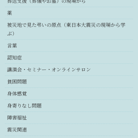
葬送支援（葬儀やお墓）の現場から
薬
被災地で見た弔いの原点（東日本大震災の現場から学
ぶ）
言葉
認知症
講演会・セミナー・オンラインサロン
貧困問題
身体感覚
身寄りなし問題
障害福祉
震災関連