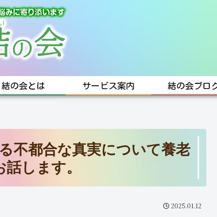
結の会とは
サービス案内
結の会ブロ
る不都合な真実について養老
お話します。
2025.01.12