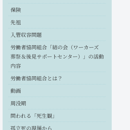
保険
先祖
入管収容問題
労働者協同組合「結の会（ワーカーズ
葬祭＆後見サポートセンター）」の活動
内容
労働者協同組合とは？
動画
周没期
問われる「死生観」
孤立死の現場から