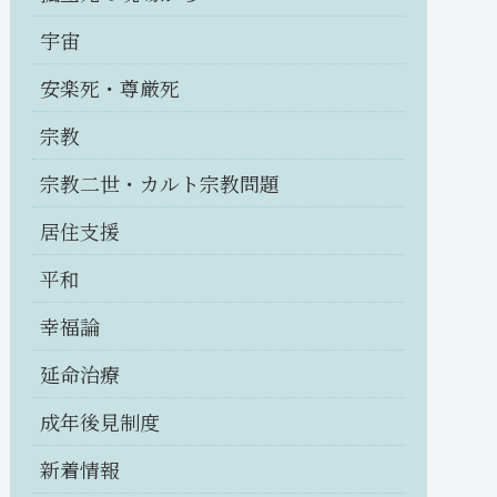
宇宙
安楽死・尊厳死
宗教
宗教二世・カルト宗教問題
居住支援
平和
幸福論
延命治療
成年後見制度
新着情報