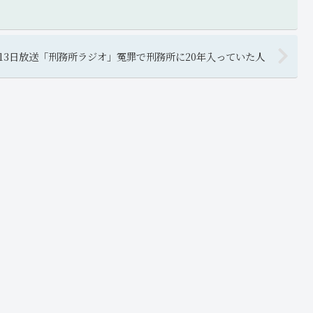
月13日放送「刑務所ラジオ」冤罪で刑務所に20年入っていた人