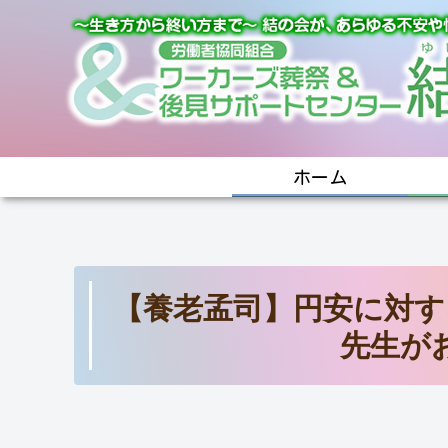
ホーム
【養老孟司】円安に対す
先生が