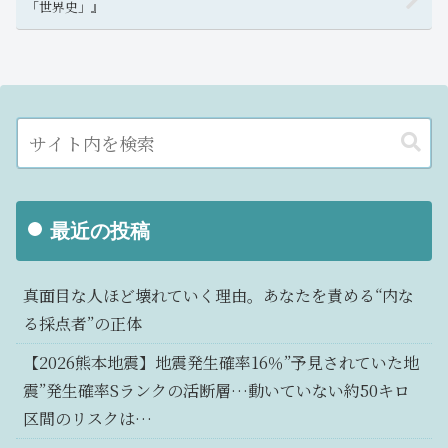
「世界史」』
最近の投稿
真面目な人ほど壊れていく理由。あなたを責める“内な
る採点者”の正体
【2026熊本地震】地震発生確率16％”予見されていた地
震”発生確率Sランクの活断層…動いていない約50キロ
区間のリスクは…