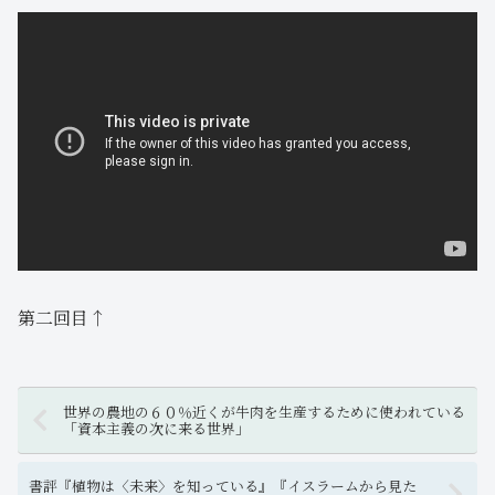
第二回目↑
世界の農地の６０％近くが牛肉を生産するために使われている
「資本主義の次に来る世界」
書評『植物は〈未来〉を知っている』『イスラームから見た