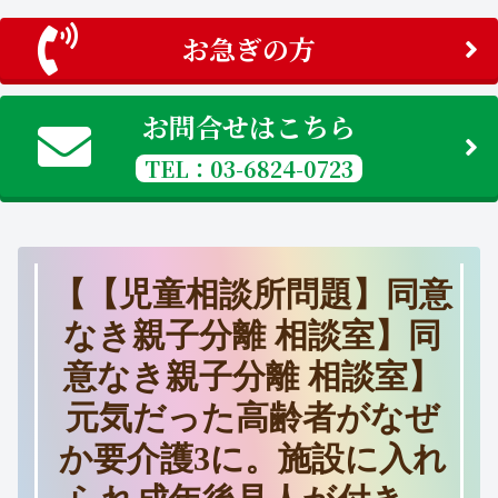
お急ぎの方
お問合せはこちら
TEL：03-6824-0723
【【児童相談所問題】同意
なき親子分離 相談室】同
意なき親子分離 相談室】
元気だった高齢者がなぜ
か要介護3に。施設に入れ