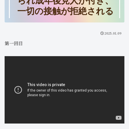
られ成年後見人が付き、
一切の接触が拒絶される
2025.01.09
第一回目