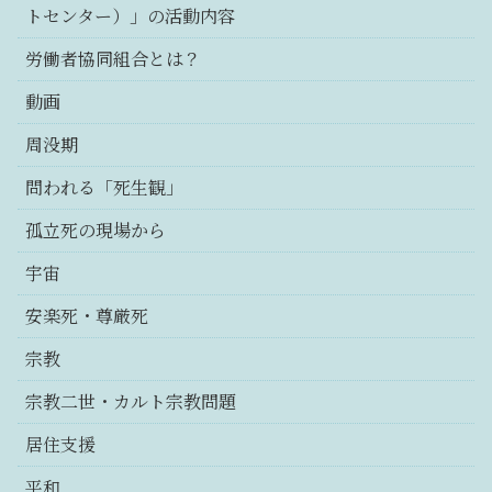
トセンター）」の活動内容
労働者協同組合とは？
動画
周没期
問われる「死生観」
孤立死の現場から
宇宙
安楽死・尊厳死
宗教
宗教二世・カルト宗教問題
居住支援
平和