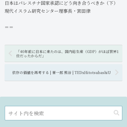
日本はパレスチナ国家承認にどう向き合うべきか（下）
現代イスラム研究センター理事長・宮田律
＝＝
「40年前に日本に来たのは、国内総生産（GDP）がほぼ世界1
位だったからだ」
依存の価値を再考する | 晋一郎 熊谷 | TEDxHitotsubashiU