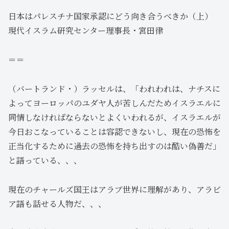
日本はパレスチナ国家承認にどう向き合うべきか（上）
現代イスラム研究センター理事長・宮田律
＝＝
（バートランド・）ラッセルは、「われわれは、ナチスに
よってヨーロッパのユダヤ人が苦しんだためイスラエルに
同情しなければならないとよくいわれるが、イスラエルが
今日おこなっていることは容認できないし、現在の恐怖を
正当化するために過去の恐怖を持ち出すのは酷い偽善だ」
と語っている、、、
現在のチャールズ国王はアラブ世界に理解があり、アラビ
ア語も話せる人物だ、、、