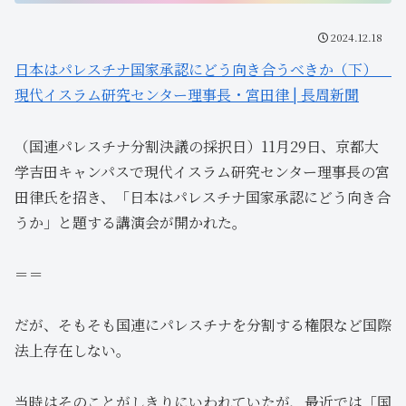
2024.12.18
日本はパレスチナ国家承認にどう向き合うべきか（下）
現代イスラム研究センター理事長・宮田律 | 長周新聞
（国連パレスチナ分割決議の採択日）11月29日、京都大
学吉田キャンパスで現代イスラム研究センター理事長の宮
田律氏を招き、「日本はパレスチナ国家承認にどう向き合
うか」と題する講演会が開かれた。
＝＝
だが、そもそも国連にパレスチナを分割する権限など国際
法上存在しない。
当時はそのことがしきりにいわれていたが、最近では「国