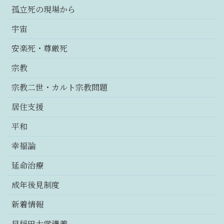
孤立死の現場から
宇宙
安楽死・尊厳死
宗教
宗教二世・カルト宗教問題
居住支援
平和
幸福論
延命治療
成年後見制度
新着情報
早稲田大学講義