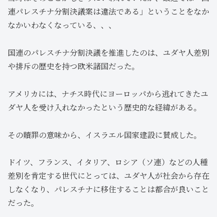
連パレスチナ分割決議案は違法である」ということをなか
なかいわなくなっている、、、
国連のパレスチナ分割決議を推進したのは、ユダヤ人差別
や排斥の歴史を持つ欧米諸国だった。
アメリカには、ナチス時代にヨーロッパから逃れてきたユ
ダヤ人を受け入れなかったという歴史的な経緯がある。
その贖罪の意味から、イスラエル国家建設に賛成した。
ドイツ、フランス、イタリア、ロシア（ソ連）などの人種
差別を肯定する世代にとっては、ユダヤ人が社会から存在
しなくなり、パレスチナに移住することは都合が良いこと
だった。