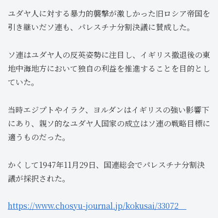
ユダヤ人に対する暴力的襲撃が激しかった旧ロシア帝国を
引き継いだソ連も、パレスチナ分割決議に賛成した。
ソ連はユダヤ人の反英姿勢に注目し、イギリス撤退後の東
地中海地方において独自の利益を推進することを目的とし
ていた。
当時エジプトやイラク、ヨルダンはイギリスの強い影響下
にあり、親ソ的なユダヤ人国家の成立はソ連の戦略目標に
適うものだった。
かくして1947年11月29日、国連総会でパレスチナ分割決
議が採択された。
https://www.chosyu-journal.jp/kokusai/33072