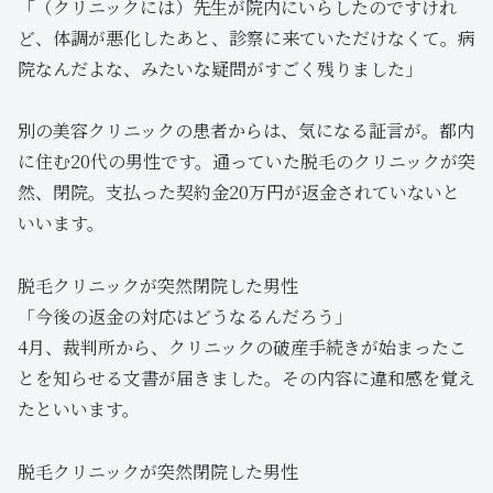
「（クリニックには）先生が院内にいらしたのですけれ
ど、体調が悪化したあと、診察に来ていただけなくて。病
院なんだよな、みたいな疑問がすごく残りました」
別の美容クリニックの患者からは、気になる証言が。都内
に住む20代の男性です。通っていた脱毛のクリニックが突
然、閉院。支払った契約金20万円が返金されていないと
いいます。
脱毛クリニックが突然閉院した男性
「今後の返金の対応はどうなるんだろう」
4月、裁判所から、クリニックの破産手続きが始まったこ
とを知らせる文書が届きました。その内容に違和感を覚え
たといいます。
脱毛クリニックが突然閉院した男性