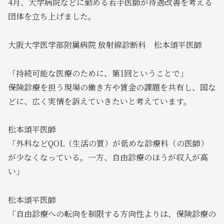
4月、大学病院などに勤める若手医師が待遇改善を考える
団体を立ち上げました。
大阪大学医学部附属病院 放射線診断科 松本頌平医師
「持続可能な医療のために、第1回ということで」
保険診療を担う現場の働き方や賃金の課題を共有し、国な
どに、広く実情を訴えていきたいと考えています。
松本頌平医師
「外科などQOL（生活の質）が低めな診療科（の医師）
が少なくなっている。一方、自由診療のほうが収入が高
い」
松本頌平医師
「自由診療への転向を制限する方向性よりは、保険診療の