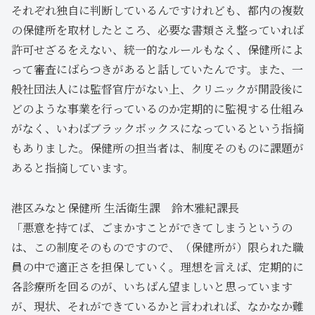
それぞれ独自に判断しているんですけれども、都内の複数
の保健所を取材したところ、必要な書類さえ整っていれば
許可せざるをえない、統一的なルールもなく、保健所によ
って審査にばらつきがあると話していたんです。また、一
般社団法人には監督官庁がない上、クリニックが開設後に
どのような事業を行っているのか定期的に監視する仕組み
がなく、いわばブラックボックスになっているという指摘
もありました。保健所の担当者は、制度そのものに課題が
あると指摘しています。
港区みなと保健所 生活衛生課 鈴木雅紀課長
「悪意を持てば、ごまかすことができてしまうというの
は、この制度そのものですので、（保健所が）限られた職
員の中で適正さを担保していく。理想を言えば、定期的に
各診療所を回るのが、いちばん望ましいと思っています
が、現状、それができているかと言われれば、なかなか難