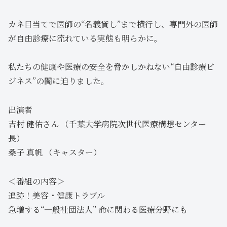
カネ目当てで医師の“名義貸し”まで横行し、専門外の医師
が自由診療に流れている実態も明らかに。
私たちの健康や医療の安全を脅かしかねない“自由診療ビ
ジネス”の闇に迫りました。
出演者
吉村 健佑さん （千葉大学病院次世代医療構想センター
長）
桑子 真帆 （キャスター）
＜番組の内容＞
追跡！美容・健康トラブル
急増する“一般社団法人” 命に関わる医療分野にも