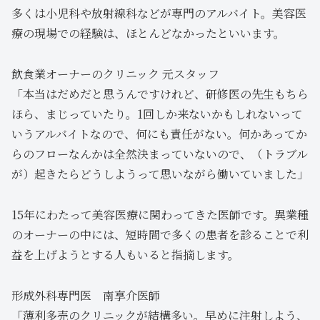
多くは小児科や放射線科などが専門のアルバイト。美容医
療の現場での経験は、ほとんどなかったといいます。
飲食業オーナーのクリニック 元スタッフ
「本当はだめだと思うんですけれど、研修医の先生もちら
ほら、まじっていたり。1回しか来ないかもしれないって
いうアルバイトなので、何にも責任がない。何かあってか
らのフローなんかは全然決まっていないので、（トラブル
が）起きたらどうしようって思いながら働いていました」
15年にわたって美容医療に関わってきた医師です。異業種
のオーナーの中には、短時間で多くの患者を診ることで利
益を上げようとする人もいると指摘します。
形成外科専門医 南享介医師
「薄利多売のクリニックが結構多い。早めに注射しよう、