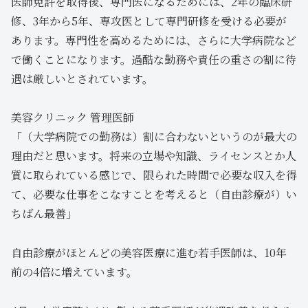
医師免許を取得後、専門医になるためには、2年の臨床研
修、3年から5年、専攻医として専門研修を受ける必要が
あります。専門性を高めるためには、さらに大学病院など
で働くことになります。過酷な勤務や責任の重さの割に待
遇は厳しいとされています。
美容クリニック 管理医師
「（大学病院での勤務は）割に合わないというのが最大の
理由だと思います。将来の立場や知識、ライセンスとか人
質に取られている感じで、限られた時間で必要な収入を得
て、必要な仕事をこなすことを考えると（自由診療が）い
ちばん最善」
自由診療がほとんどの美容医療に進む若手医師は、10年
前の4倍に増えています。