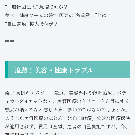
“一般社団法人” 急増で何が？
美容・健康ブームの陰で 医師の“名義貸し”とは？
“自由診療” 拡大で何が？
＝＝
追跡！美容・健康トラブル
桑子 真帆キャスター：最近、美容外科や薄毛治療、メデ
ィカルダイエットなど、美容医療のクリニックを目にする
機会が増えたなと感じる方、多いのではないでしょうか。
こうした美容医療のほとんどは自由診療。公的な医療保険
が適用されず、費用は全額、患者の自己負担ですが、今、
市場規模は拡大しています。