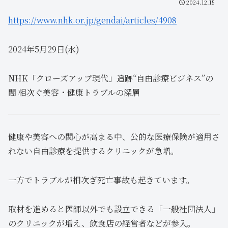
2024.12.15
https://www.nhk.or.jp/gendai/articles/4908
2024年5月29日(水)
NHK「クローズアップ現代」追跡“自由診療ビジネス”の
闇 相次ぐ美容・健康トラブルの深層
健康や美容への関心が高まる中、公的な医療保険が適用さ
れない自由診療を提供するクリニックが急増。
一方でトラブルが相次ぎ死亡事故も起きています。
取材を進めると医師以外でも設立できる「一般社団法人」
のクリニックが増え、飲食店の経営者などが参入。