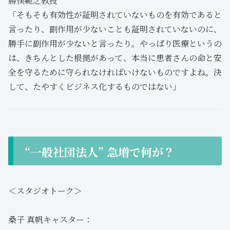
勝俣範之教授
「そもそも有効性が証明されていないものを有効であると
言ったり、副作用が少ないことも証明されていないのに、
勝手に副作用が少ないと言ったり。やっぱり医療というの
は、きちんとした根拠があって、本当に患者さんの命と安
全を守るために守られなければいけないものですよね。決
して、たやすくビジネス化するものではない」
“一般社団法人” 急増で何が？
＜スタジオトーク＞
桑子 真帆キャスター：