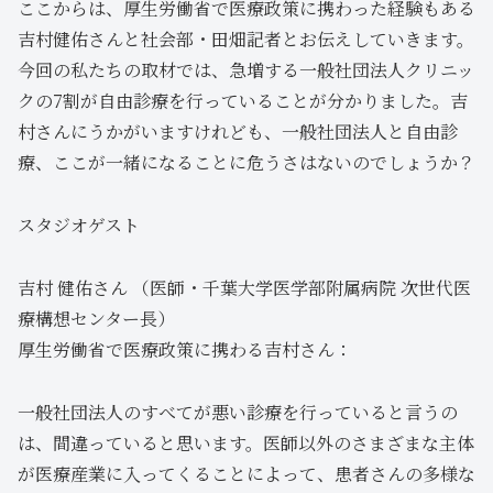
ここからは、厚生労働省で医療政策に携わった経験もある
吉村健佑さんと社会部・田畑記者とお伝えしていきます。
今回の私たちの取材では、急増する一般社団法人クリニッ
クの7割が自由診療を行っていることが分かりました。吉
村さんにうかがいますけれども、一般社団法人と自由診
療、ここが一緒になることに危うさはないのでしょうか？
スタジオゲスト
吉村 健佑さん （医師・千葉大学医学部附属病院 次世代医
療構想センター長）
厚生労働省で医療政策に携わる吉村さん：
一般社団法人のすべてが悪い診療を行っていると言うの
は、間違っていると思います。医師以外のさまざまな主体
が医療産業に入ってくることによって、患者さんの多様な