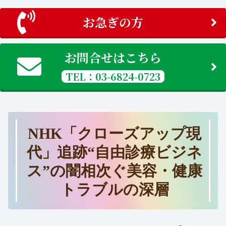
お急ぎの方
お問合せはこちら
TEL：03-6824-0723
NHK「クローズアップ現
代」追跡“自由診療ビジネ
ス”の闇相次ぐ美容・健康
トラブルの深層