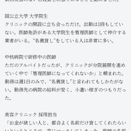
国公立大学 大学院生
クリニックの開設に立ち会っただけ。出勤は1回もしてい
ない。医師免許がある大学院生を管理医師として仲介する
業者がいる。“名義貸し”をしている人は非常に多い。
中核病院で研修中の医師
ただのアルバイトだったが、クリニックが分院展開を進め
ていく中で「管理医師になってくれないか」と頼まれた。
勤務は週1日のみで、“名義貸し”と言われてもしかたがな
い。勤務先の病院の給料が安く、小遣い稼ぎのつもりだっ
た。
美容クリニック 採用担当
「お金が欲しい人と、都合よく名前だけ貸してくれたらい
いというところで、変にマッチしてしまった。医師の名前