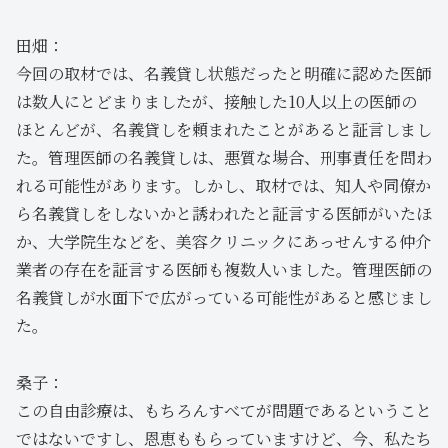
田畑：
今回の取材では、名義貸し状態だったと明確に認めた医師
は数人にとどまりましたが、接触した10人以上の医師の
ほとんどが、名義貸しを頼まれたことがあると証言しまし
た。管理医師の名義貸しは、悪質な場合、刑事責任を問わ
れる可能性があります。しかし、取材では、知人や同僚か
ら名義貸しをしないかと誘われたと証言する医師がいたほ
か、大学院生などを、美容クリニックにあっせんする仲介
業者の存在を証言する医師も複数人いました。管理医師の
名義貸しが水面下で広がっている可能性があると感じまし
た。
桑子：
この自由診療は、もちろんすべてが問題であるということ
ではないですし、恩恵ももらっていますけど、今、私たち