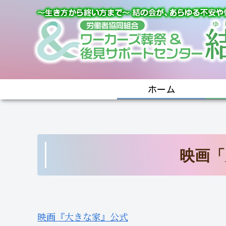
ホーム
映画「
映画『大きな家』公式