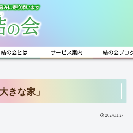
結の会とは
サービス案内
結の会ブロ
大きな家」
2024.11.27