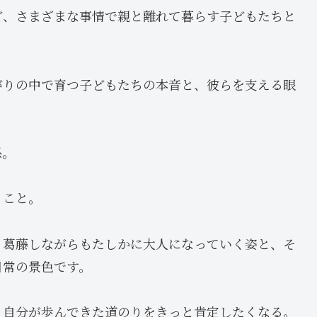
ど、さまざまな事情で親と離れて暮らす子どもたちと
がりの中で育つ子どもたちの本音と、彼らを支える眼
係。
うこと。
、葛藤しながらもたしかに大人になっていく姿と、そ
日常の景色です。
く自分が歩んできた道のりをきっと肯定したくなる。