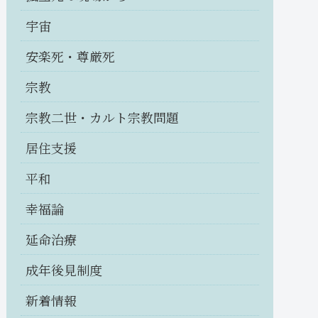
宇宙
安楽死・尊厳死
宗教
宗教二世・カルト宗教問題
居住支援
平和
幸福論
延命治療
成年後見制度
新着情報