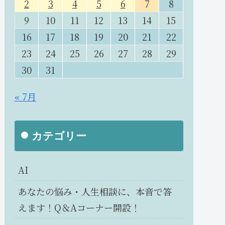
2
3
4
5
6
7
8
9
10
11
12
13
14
15
16
17
18
19
20
21
22
23
24
25
26
27
28
29
30
31
« 7月
カテゴリー
AI
あなたの悩み・人生相談に、本音で答
えます！Q＆Aコーナー開設！