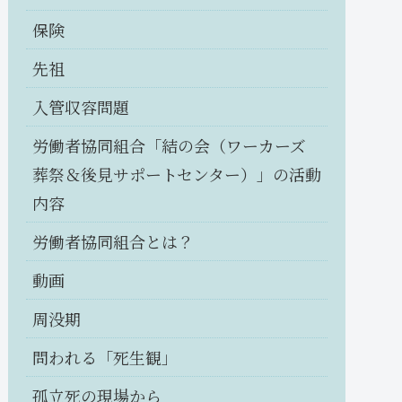
保険
先祖
入管収容問題
労働者協同組合「結の会（ワーカーズ
葬祭＆後見サポートセンター）」の活動
内容
労働者協同組合とは？
動画
周没期
問われる「死生観」
孤立死の現場から