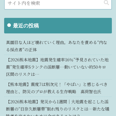
最近の投稿
真面目な人ほど壊れていく理由。あなたを責める“内な
る採点者”の正体
【2026熊本地震】地震発生確率16％”予見されていた地
震”発生確率Sランクの活断層…動いていない約50キロ
区間のリスクは…
【熊本地震】震度7は別次元！「やばい」と感じるべき
理由と、防災のプロが教える生存戦略 高荷智也氏
【2026熊本地震】発災から1週間｜大地震を起こした活
断層の“日奈久断層帯”割れ残りのリスクとは…新たな犠