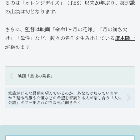
るのは「オレンジデイズ」（TBS）以来20年ぶり。渡辺謙
の出演は初となります。
さらに、監督は映画「余命1ヶ月の花嫁」「月の満ち欠
け」「母性」など、数々の名作を生み出している
廣木隆一
が務めます。
映画「最後の乗客」
家族がどんな最期を望んでいるのか、あなたは知っています
か？延命治療や介護などの希望を家族と本人が話し合う「人生
会議」タブー視されがちな死に向き合う