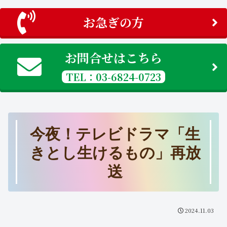
お急ぎの方
お問合せはこちら
TEL：03-6824-0723
今夜！テレビドラマ「生
きとし生けるもの」再放
送
2024.11.03