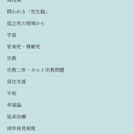
問われる「死生観」
孤立死の現場から
宇宙
安楽死・尊厳死
宗教
宗教二世・カルト宗教問題
居住支援
平和
幸福論
延命治療
成年後見制度