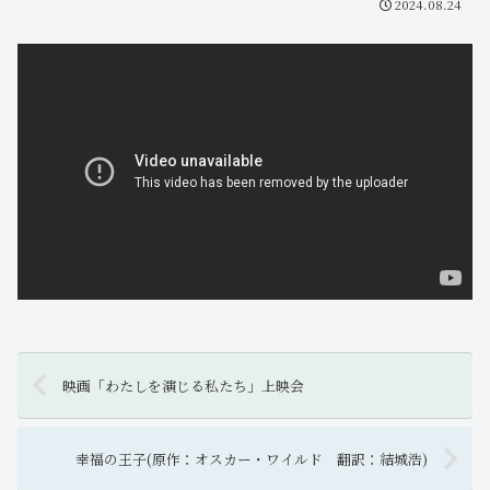
2024.08.24
映画「わたしを演じる私たち」上映会
幸福の王子(原作：オスカー・ワイルド 翻訳：結城浩)