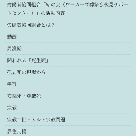
労働者協同組合「結の会（ワーカーズ葬祭＆後見サポー
トセンター）」の活動内容
労働者協同組合とは？
動画
周没期
問われる「死生観」
孤立死の現場から
宇宙
安楽死・尊厳死
宗教
宗教二世・カルト宗教問題
居住支援