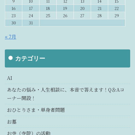
9
10
11
12
13
14
15
16
17
18
19
20
21
22
23
24
25
26
27
28
29
30
31
« 7月
カテゴリー
AI
あなたの悩み・人生相談に、本音で答えます！Q＆Aコ
ーナー開設！
おひとりさま・単身者問題
お墓
お寺（寺院）の活動