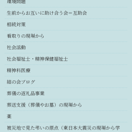
環境問題
生前からお互いに助け合う会＝互助会
相続対策
看取りの現場から
社会活動
社会福祉士・精神保健福祉士
精神科医療
結の会ブログ
葬儀の返礼品事業
葬送支援（葬儀やお墓）の現場から
薬
被災地で見た弔いの原点（東日本大震災の現場から学