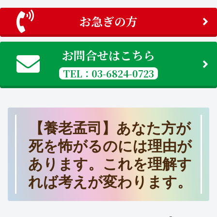
お急ぎの方
お問合せはこちら
TEL：03-6824-0723
【養老孟司】あなた方が
死を怖がるのには理由が
あります。これを理解す
れば考えが変わります。