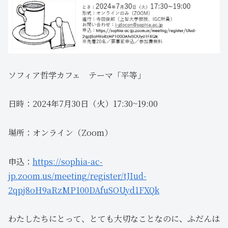
ソフィア哲学カフェ テーマ「平等」
日時：2024年7月30日（火）17:30~19:00​
場所：オンライン（Zoom）
申込：
https://sophia-ac-
jp.zoom.us/meeting/register/tJIud-
2qpj8oH9aRzMP100DAfuSOUyd1FXQk
わたしたちにとって、とても大切なことなのに、ふだんは