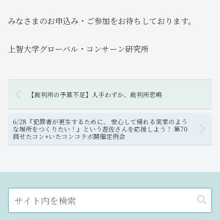
みなさまのお申込み・ご参加をお待ちしております。
上智大学グローバル・コンサーン研究所
【裁判所の予算不足】人手わずか、裁判所悲鳴
6/28『犯罪者が更生するために、 安心して帰れる実家のよう
な場所をつくりたい！』という遊佐さんを応援しよう！ 第70
回せたコン+いたコンコラボ開催定例会