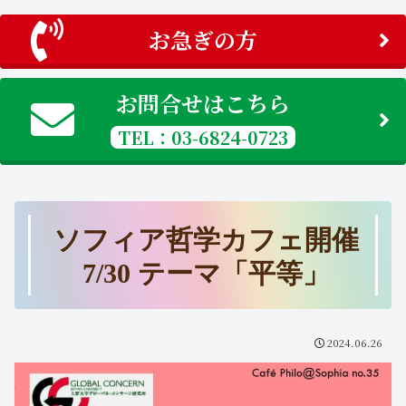
お急ぎの方
お問合せはこちら
TEL：03-6824-0723
ソフィア哲学カフェ開催
7/30 テーマ「平等」
2024.06.26