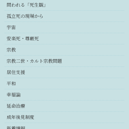
問われる「死生観」
孤立死の現場から
宇宙
安楽死・尊厳死
宗教
宗教二世・カルト宗教問題
居住支援
平和
幸福論
延命治療
成年後見制度
新着情報