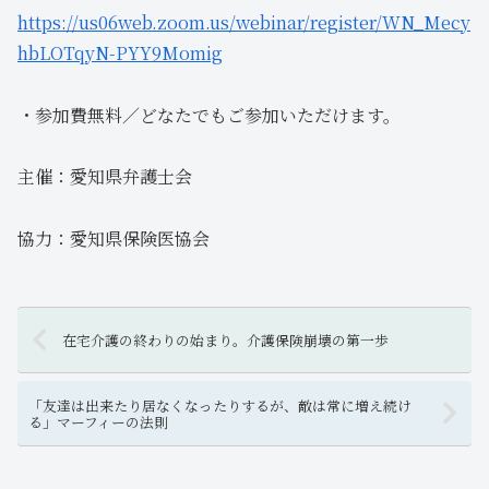
https://us06web.zoom.us/webinar/register/WN_Mecy
hbLOTqyN-PYY9Momig
・参加費無料／どなたでもご参加いただけます。
主催：愛知県弁護士会
協力：愛知県保険医協会
在宅介護の終わりの始まり。介護保険崩壊の第一歩
「友達は出来たり居なくなったりするが、敵は常に増え続け
る」マーフィーの法則