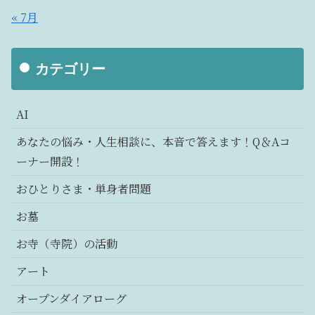
« 7月
カテゴリー
AI
あなたの悩み・人生相談に、本音で答えます！Q＆Aコ
ーナー開設！
おひとりさま・単身者問題
お墓
お寺（寺院）の活動
アート
オープンダイアローグ