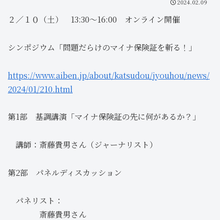
2024.02.09
２／１０（土） 13:30～16:00 オンライン開催
シンポジウム「問題だらけのマイナ保険証を斬る！」
https://www.aiben.jp/about/katsudou/jyouhou/news/
2024/01/210.html
第1部 基調講演「マイナ保険証の先に何があるか？」
講師：斎藤貴男さん（ジャーナリスト）
第2部 パネルディスカッション
パネリスト：
斎藤貴男さん