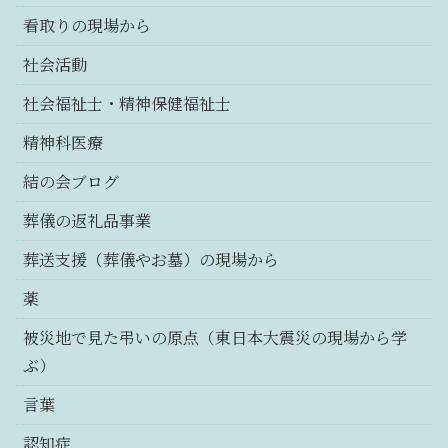
看取りの現場から
社会活動
社会福祉士・精神保健福祉士
精神科医療
結の会ブログ
葬儀の返礼品事業
葬送支援（葬儀やお墓）の現場から
薬
被災地で見た弔いの原点（東日本大震災の現場から学
ぶ）
言葉
認知症