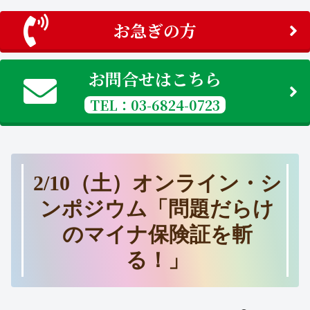
お急ぎの方
お問合せはこちら
TEL：03-6824-0723
2/10（土）オンライン・シ
ンポジウム「問題だらけ
のマイナ保険証を斬
る！」