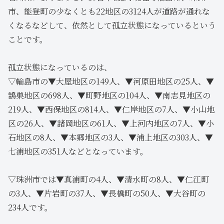
市、能登町の少なくとも22地区の3124人が道路が通れな
くなるなどして、依然として孤立状態になっているという
ことです。
孤立状態になっているのは、
▽輪島市の▼大屋地区の149人、▼河原田地区の25人、▼
鵠巣地区の698人、▼町野地区の104人、▼南志見地区の
219人、▼西保地区の814人、▼仁岸地区の7人、▼小山地
区の26人、▼諸岡地区の61人、▼上河内地区の7人、▼小
石地区の8人、▼本郷地区の3人、▼浦上地区の303人、▼
七浦地区の351人などとなっています。
▽珠洲市では▼真浦町の4人、▼清水町の8人、▼仁江町
の3人、▼片岩町の37人、▼長橋町の50人、▼大谷町の
234人です。