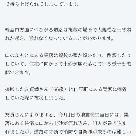
で持ち上げられてしまっています。
輪島市方面につながる道路は複数の場所で大規模な土砂崩
れが起き、通れなくなっていることがわかります。
山のふもとにある集落は複数の家が傾いたり、倒壊したり
していて、住宅に向かって土砂が崩れ落ちている様子も確
認できます。
撮影した友貞満さん（66歳）は仁江町にある実家に帰省
していた際に被災しました。
友貞さんによりますと、今月1日の地震発生当日には、集
落にある住宅に山から土砂が流れ込み、11人が巻き込ま
れましたが、道路の寸断で消防や自衛隊が来るのは難しい