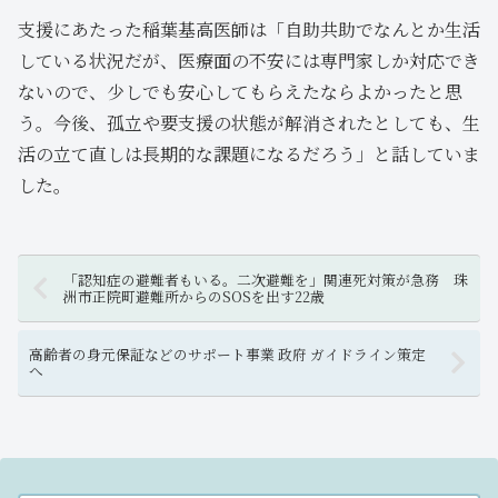
支援にあたった稲葉基高医師は「自助共助でなんとか生活
している状況だが、医療面の不安には専門家しか対応でき
ないので、少しでも安心してもらえたならよかったと思
う。今後、孤立や要支援の状態が解消されたとしても、生
活の立て直しは長期的な課題になるだろう」と話していま
した。
「認知症の避難者もいる。二次避難を」関連死対策が急務 珠
洲市正院町避難所からのSOSを出す22歳
高齢者の身元保証などのサポート事業 政府 ガイドライン策定
へ