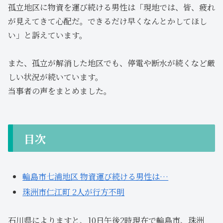
孤立地区に物資を運び続ける男性は「現地では、皆、疲れ
が見えてきて心配だ。できるだけ早くなんとかしてほし
い」と訴えています。
また、孤立が解消した地区でも、停電や断水が続くなど厳
しい状況が続いています。
当事者の声をまとめました。
目次
輪島市七浦地区 物資運び続ける男性は…
珠洲市仁江町 2人が行方不明
石川県によりますと、10日午後2時現在で輪島市、珠洲