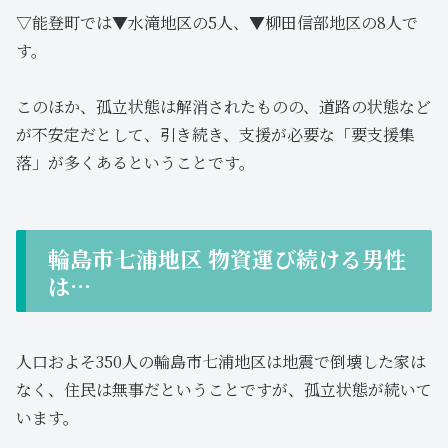
▽能登町では▼水滝地区の5人、▼柳田信部地区の8人で
す。
このほか、孤立状態は解消されたものの、道路の状態など
が不安定だとして、引き続き、支援が必要な「要支援集
落」が多くあるということです。
輪島市七浦地区 物資運び続ける男性
は…
人口およそ350人の輪島市七浦地区は地震で倒壊した家は
なく、住民は無事だということですが、孤立状態が続いて
います。