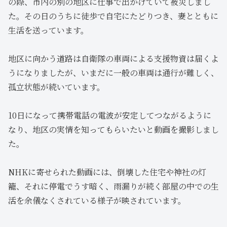
の際、市内の別の地区に仕事で出かけていて被災しまし
た。その日のうちに徒歩で自宅にたどりつき、妻とともに
生活を送っています。
地区に向かう道路は自衛隊の車両による支援物資は届くよ
うになりましたが、いまだに一般の車両は通行が難しく、
孤立状態が続いています。
10日になって携帯電話の電波が安定してつながるように
なり、地区の実情を知ってもらいたいと動画を撮影しまし
た。
NHKに寄せられた動画には、倒壊した住宅や神社の灯
籠、それに停電でうす暗く、雨漏りが続く部屋の中での生
活を余儀なくされている様子が映されています。