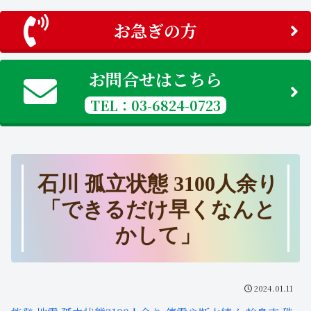
お急ぎの方
お問合せはこちら
TEL：03-6824-0723
石川 孤立状態 3100人余り
「できるだけ早くなんと
かして」
2024.01.11