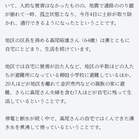
いて、人的な被害はなかったものの、地震で道路ののり面
が崩れて一時、孤立状態となり、今月4日に土砂が取り除
かれ、通行できるようになったとということです。
地区の区長を務める高尾昭雄さん（64歳）は妻とともに
自宅にとどまり、生活を続けています。
地区では自宅に被害が出た人など、地区の半数ほどの人た
ちが避難所になっている柳田小学校に避難しているほか、
20人ほどが地区を離れて金沢市内などの親族の家に避
難、さらに高尾さん夫婦を含む7人ほどが自宅に残って生
活しているということです。
停電と断水が続く中で、高尾さんの自宅ではくんできた湧
き水を煮沸して使っているということです。