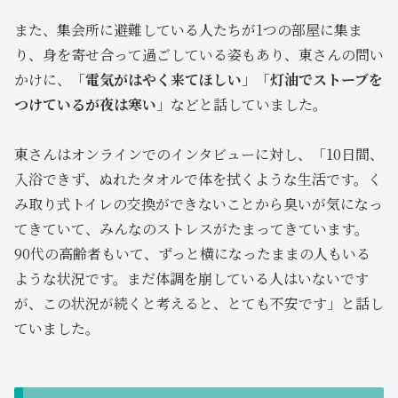
また、集会所に避難している人たちが1つの部屋に集ま
り、身を寄せ合って過ごしている姿もあり、東さんの問い
かけに、「
電気がはやく来てほしい
」「
灯油でストーブを
つけているが夜は寒い
」などと話していました。
東さんはオンラインでのインタビューに対し、「10日間、
入浴できず、ぬれたタオルで体を拭くような生活です。く
み取り式トイレの交換ができないことから臭いが気になっ
てきていて、みんなのストレスがたまってきています。
90代の高齢者もいて、ずっと横になったままの人もいる
ような状況です。まだ体調を崩している人はいないです
が、この状況が続くと考えると、とても不安です」と話し
ていました。