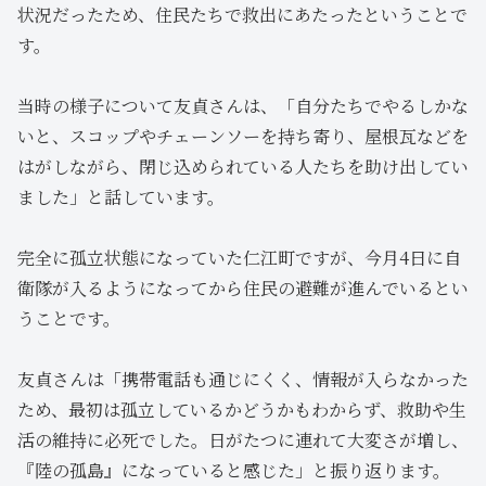
状況だったため、住民たちで救出にあたったということで
す。
当時の様子について友貞さんは、「自分たちでやるしかな
いと、スコップやチェーンソーを持ち寄り、屋根瓦などを
はがしながら、閉じ込められている人たちを助け出してい
ました」と話しています。
完全に孤立状態になっていた仁江町ですが、今月4日に自
衛隊が入るようになってから住民の避難が進んでいるとい
うことです。
友貞さんは「携帯電話も通じにくく、情報が入らなかった
ため、最初は孤立しているかどうかもわからず、救助や生
活の維持に必死でした。日がたつに連れて大変さが増し、
『陸の孤島』になっていると感じた」と振り返ります。