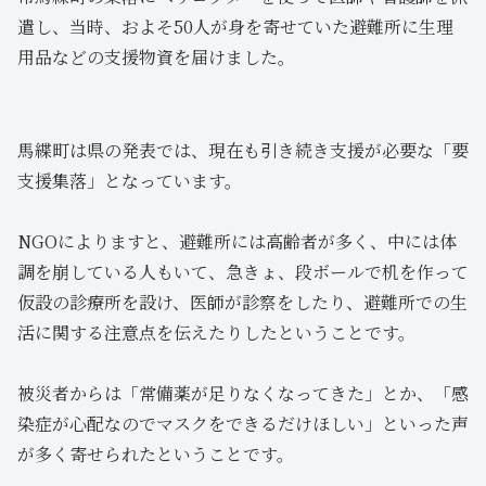
遣し、当時、およそ50人が身を寄せていた避難所に生理
用品などの支援物資を届けました。
馬緤町は県の発表では、現在も引き続き支援が必要な「要
支援集落」となっています。
NGOによりますと、避難所には高齢者が多く、中には体
調を崩している人もいて、急きょ、段ボールで机を作って
仮設の診療所を設け、医師が診察をしたり、避難所での生
活に関する注意点を伝えたりしたということです。
被災者からは「常備薬が足りなくなってきた」とか、「感
染症が心配なのでマスクをできるだけほしい」といった声
が多く寄せられたということです。