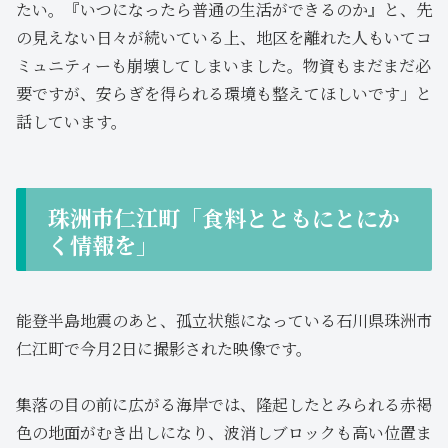
たい。『いつになったら普通の生活ができるのか』と、先
の見えない日々が続いている上、地区を離れた人もいてコ
ミュニティーも崩壊してしまいました。物資もまだまだ必
要ですが、安らぎを得られる環境も整えてほしいです」と
話しています。
珠洲市仁江町「食料とともにとにか
く情報を」
能登半島地震のあと、孤立状態になっている石川県珠洲市
仁江町で今月2日に撮影された映像です。
集落の目の前に広がる海岸では、隆起したとみられる赤褐
色の地面がむき出しになり、波消しブロックも高い位置ま