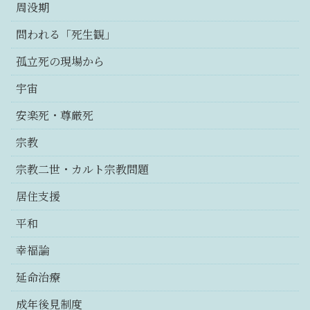
周没期
問われる「死生観」
孤立死の現場から
宇宙
安楽死・尊厳死
宗教
宗教二世・カルト宗教問題
居住支援
平和
幸福論
延命治療
成年後見制度