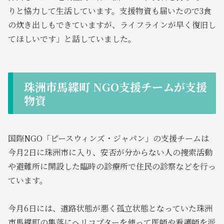
りと協力して生活しています。支援物資も届いたので3食
の炊き出しもできていますが、ライフラインが早く復旧し
てほしいです」と話していました。
珠洲市馬緤町 NGO支援チームが支援
物資
国際NGO「ピースウィンズ・ジャパン」の支援チームは
今月2日に珠洲市に入り、安否が分からない人の捜索活動
や避難所に開設した臨時の診療所で住民の診察などを行っ
ています。
今月6日には、道路状態が悪く孤立状態となっていた珠洲
市馬緤町の集落にヘリコプターを使って医師や看護師を派