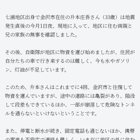
七浦地区出身で金沢市在住の升本庄吾さん（33歳）は地震
発生直後の今月1日夜、現地に入って、地区に住む両親と
兄の家族の無事を確認しました。
その後、自衛隊が地区に物資を運び始めましたが、住民が
自分たちの車で行き来するのは難しく、今も水やガソリ
ン、灯油が不足しています。
このため、升本さんはこれまでに4回、金沢市と往復して
物資を運んでいますが、途中の道路には亀裂があり、陥没
して段差もできているほか、一部が崩落して危険なトンネ
ルを通らないといけないということです。
また、停電と断水が続き、固定電話も通じないほか、携帯
の電波も不安定で連絡も難しく、いまだに地区の外に住む