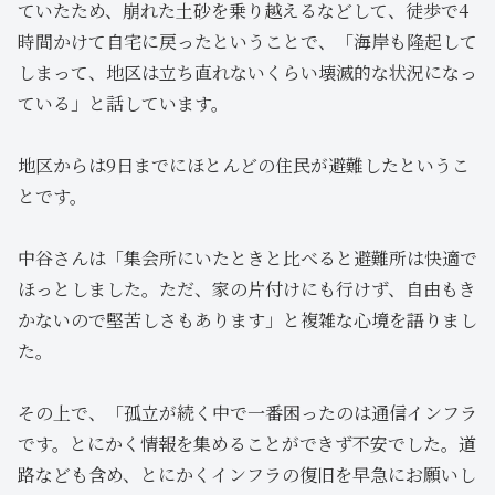
ていたため、崩れた土砂を乗り越えるなどして、徒歩で4
時間かけて自宅に戻ったということで、「海岸も隆起して
しまって、地区は立ち直れないくらい壊滅的な状況になっ
ている」と話しています。
地区からは9日までにほとんどの住民が避難したというこ
とです。
中谷さんは「集会所にいたときと比べると避難所は快適で
ほっとしました。ただ、家の片付けにも行けず、自由もき
かないので堅苦しさもあります」と複雑な心境を語りまし
た。
その上で、「孤立が続く中で一番困ったのは通信インフラ
です。とにかく情報を集めることができず不安でした。道
路なども含め、とにかくインフラの復旧を早急にお願いし