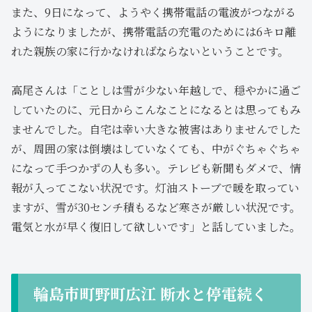
また、9日になって、ようやく携帯電話の電波がつながる
ようになりましたが、携帯電話の充電のためには6キロ離
れた親族の家に行かなければならないということです。
高尾さんは「ことしは雪が少ない年越しで、穏やかに過ご
していたのに、元日からこんなことになるとは思ってもみ
ませんでした。自宅は幸い大きな被害はありませんでした
が、周囲の家は倒壊はしていなくても、中がぐちゃぐちゃ
になって手つかずの人も多い。テレビも新聞もダメで、情
報が入ってこない状況です。灯油ストーブで暖を取ってい
ますが、雪が30センチ積もるなど寒さが厳しい状況です。
電気と水が早く復旧して欲しいです」と話していました。
輪島市町野町広江 断水と停電続く