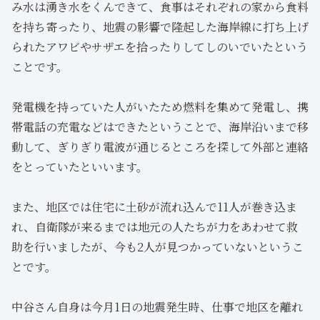
み水は湧き水をくんできて、食事はそれぞれの家から食料
を持ち寄ったり、地震の影響で隆起した海岸線に打ち上げ
られたアワビやサザエを拾ったりしてしのいでいたという
ことです。
発電機を持っていた人がいたため燃料を集めて発電し、携
帯電話の充電などはできたということで、海岸沿いまで移
動して、ぎりぎり電波が通じるところを探して外部と連絡
をとっていたといいます。
また、地区では住宅に土砂が流れ込んで11人が巻き込ま
れ、自衛隊が来るまでは地元の人たちが力をあわせて救
助を行いましたが、今も2人が見つかっていないというこ
とです。
中谷さん自身は今月1日の地震発生時、仕事で地区を離れ