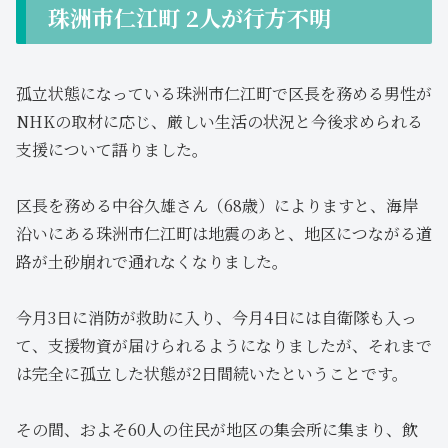
珠洲市仁江町 2人が行方不明
孤立状態になっている珠洲市仁江町で区長を務める男性が
NHKの取材に応じ、厳しい生活の状況と今後求められる
支援について語りました。
区長を務める中谷久雄さん（68歳）によりますと、海岸
沿いにある珠洲市仁江町は地震のあと、地区につながる道
路が土砂崩れで通れなくなりました。
今月3日に消防が救助に入り、今月4日には自衛隊も入っ
て、支援物資が届けられるようになりましたが、それまで
は完全に孤立した状態が2日間続いたということです。
その間、およそ60人の住民が地区の集会所に集まり、飲