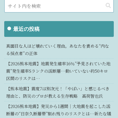
最近の投稿
真面目な人ほど壊れていく理由。あなたを責める“内な
る採点者”の正体
【2026熊本地震】地震発生確率16％”予見されていた地
震”発生確率Sランクの活断層…動いていない約50キロ
区間のリスクは…
【熊本地震】震度7は別次元！「やばい」と感じるべき
理由と、防災のプロが教える生存戦略 高荷智也氏
【2026熊本地震】発災から1週間｜大地震を起こした活
断層の“日奈久断層帯”割れ残りのリスクとは…新たな犠