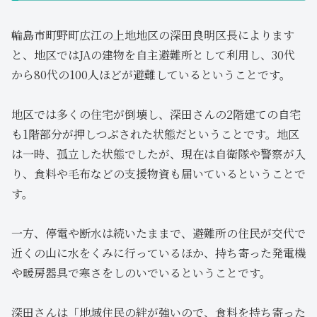
輪島市町野町広江の上地地区の深田良明区長によります
と、地区ではJAの建物を自主避難所として利用し、30代
から80代の100人ほどが避難しているということです。
地区では多くの住宅が倒壊し、深田さんの2階建ての自宅
も1階部分が押しつぶされた状態だということです。地区
は一時、孤立した状態でしたが、現在は自衛隊や警察が入
り、食料や毛布などの支援物資も届いているということで
す。
一方、停電や断水は続いたままで、避難所の住民が交代で
近くの山に水をくみに行っているほか、持ち寄った発電機
や暖房器具で寒さをしのいでいるということです。
深田さんは「地域住民の絆が強いので、食料を持ち寄った