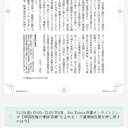
11/10(金) 19:00~21:00 WAN、Arc Times共催オンラインシン
ポ【岸田政権の保険‘詐欺“を止める！ 介護保険改悪を押し戻す
のは今】