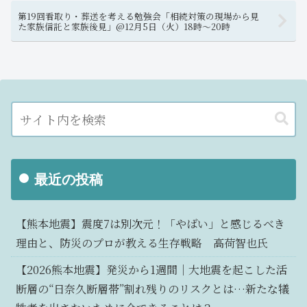
第19回看取り・葬送を考える勉強会「相続対策の現場から見
た家族信託と家族後見」@12月5日（火）18時～20時
最近の投稿
【熊本地震】震度7は別次元！「やばい」と感じるべき
理由と、防災のプロが教える生存戦略 高荷智也氏
【2026熊本地震】発災から1週間｜大地震を起こした活
断層の“日奈久断層帯”割れ残りのリスクとは…新たな犠