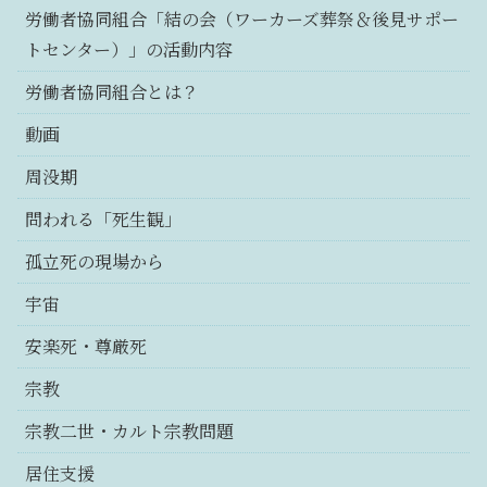
労働者協同組合「結の会（ワーカーズ葬祭＆後見サポー
トセンター）」の活動内容
労働者協同組合とは？
動画
周没期
問われる「死生観」
孤立死の現場から
宇宙
安楽死・尊厳死
宗教
宗教二世・カルト宗教問題
居住支援