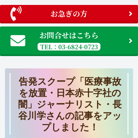
お急ぎの方
お問合せはこちら
TEL：03-6824-0723
告発スクープ「医療事故
を放置・日本赤十字社の
闇」ジャーナリスト・長
谷川学さんの記事をアッ
プしました！