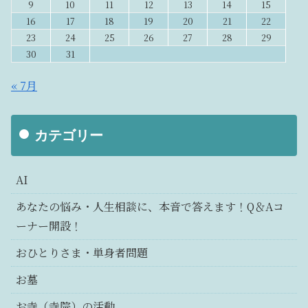
9
10
11
12
13
14
15
16
17
18
19
20
21
22
23
24
25
26
27
28
29
30
31
« 7月
カテゴリー
AI
あなたの悩み・人生相談に、本音で答えます！Q＆Aコ
ーナー開設！
おひとりさま・単身者問題
お墓
お寺（寺院）の活動