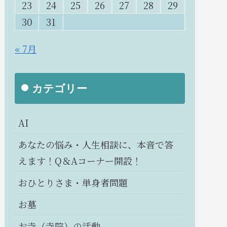
23
24
25
26
27
28
29
30
31
« 7月
カテゴリー
AI
あなたの悩み・人生相談に、本音で答
えます！Q＆Aコーナー開設！
おひとりさま・単身者問題
お墓
お寺（寺院）の活動