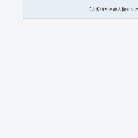
【大阪精神医療人権セン