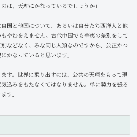
るのは、天理にかなっているでしょうか」
は自国と他国について、あるいは自分たち西洋人と他
のもやむをえません。古代中国でも華夷の差別をして
区別などなく、みな同じ人類なのですから、公正かつ
理にかなっていると思います」
ります。世界に乗り出すには、公共の天理をもって現
意気込みをもたなくてはなりません。単に勢力を張る
きます」