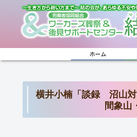
ホーム
横井小楠「談録 沼山対
間象山