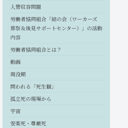
入管収容問題
労働者協同組合「結の会（ワーカーズ
葬祭＆後見サポートセンター）」の活動
内容
労働者協同組合とは？
動画
周没期
問われる「死生観」
孤立死の現場から
宇宙
安楽死・尊厳死