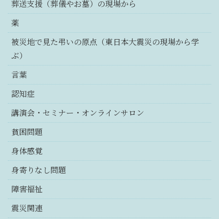
葬送支援（葬儀やお墓）の現場から
薬
被災地で見た弔いの原点（東日本大震災の現場から学
ぶ）
言葉
認知症
講演会・セミナー・オンラインサロン
貧困問題
身体感覚
身寄りなし問題
障害福祉
震災関連