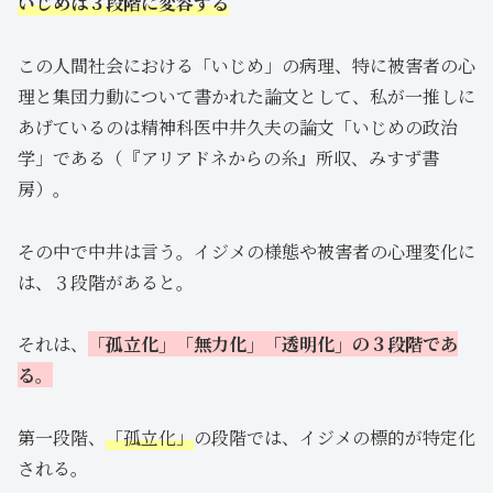
いじめは３段階に変容する
この人間社会における「いじめ」の病理、特に被害者の心
理と集団力動について書かれた論文として、私が一推しに
あげているのは精神科医中井久夫の論文「いじめの政治
学」である（『アリアドネからの糸』所収、みすず書
房）。
その中で中井は言う。イジメの様態や被害者の心理変化に
は、３段階があると。
それは、
「孤立化」「無力化」「透明化」の３段階であ
る。
第一段階、
「孤立化」
の段階では、イジメの標的が特定化
される。