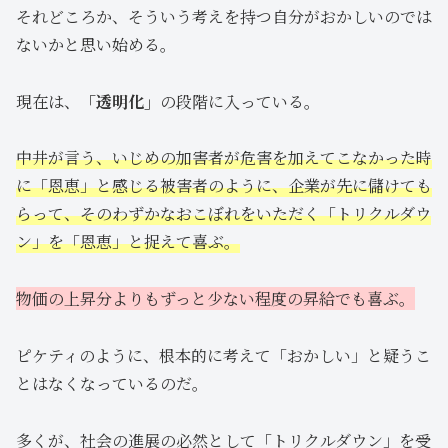
それどころか、そういう考えを持つ自分がおかしいのでは
ないかと思い始める。
現在は、
「透明化」
の段階に入っている。
中井が言う、いじめの加害者が危害を加えてこなかった時
に「恩恵」と感じる被害者のように、企業が先に儲けても
らって、そのわずかなおこぼれをいただく「トリクルダウ
ン」を「恩恵」と捉えて喜ぶ。
物価の上昇分よりもずっと少ない程度の昇給でも喜ぶ。
ピケティのように、根本的に考えて「おかしい」と疑うこ
とはなくなっているのだ。
多くが、社会の進展の必然として「トリクルダウン」を受