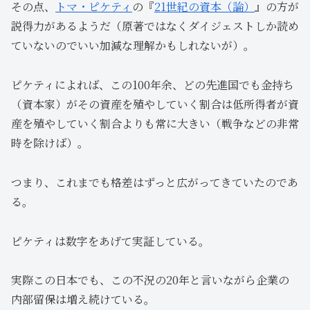
その点、
トマ・ピケティ
の『
21世紀の資本（論）
』の方が
説得力があるようだ（原著ではなくダイジェストしか読め
ていないのでいい加減な理解かもしれないが）。
ピケティによれば、この100年余、どの先進国でも金持ち
（資本家）がその資産を殖やしていく割合は低所得者が資
産を殖やしていく割合よりも常に大きい（戦争などの非常
時を除けば）。
つまり、これまでも格差はずっと広がってきていたのであ
る。
ピケティは数字をあげて実証している。
実際この日本でも、この不況の20年と言いながら企業の
内部留保は増え続けている。