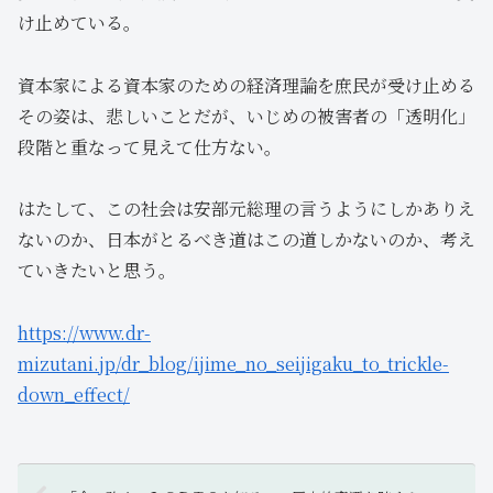
け止めている。
資本家による資本家のための経済理論を庶民が受け止める
その姿は、悲しいことだが、いじめの被害者の「透明化」
段階と重なって見えて仕方ない。
はたして、この社会は安部元総理の言うようにしかありえ
ないのか、日本がとるべき道はこの道しかないのか、考え
ていきたいと思う。
https://www.dr-
mizutani.jp/dr_blog/ijime_no_seijigaku_to_trickle-
down_effect/