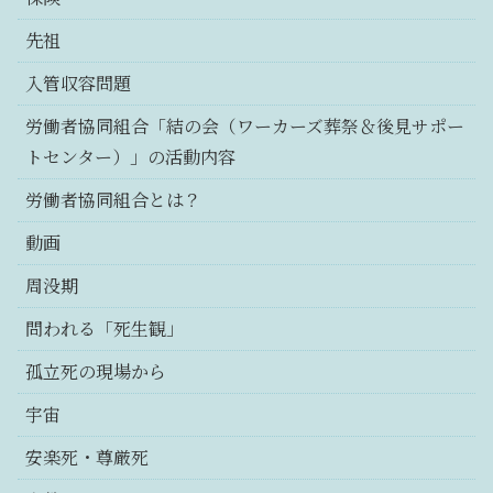
先祖
入管収容問題
労働者協同組合「結の会（ワーカーズ葬祭＆後見サポー
トセンター）」の活動内容
労働者協同組合とは？
動画
周没期
問われる「死生観」
孤立死の現場から
宇宙
安楽死・尊厳死