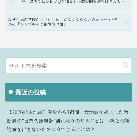
「今、改めてＬＧＢＴＱを知る」～歴史的変遷を踏まえて～
なぜ日本の学校から「いじめ」がなくならないのか…たった2
つの「シンプルかつ納得の理由」
最近の投稿
【2026熊本地震】発災から1週間｜大地震を起こした活
断層の“日奈久断層帯”割れ残りのリスクとは…新たな犠
牲者を出さないために今できることは？