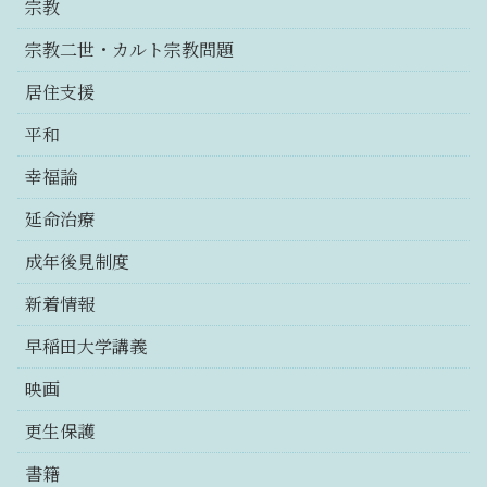
宗教
宗教二世・カルト宗教問題
居住支援
平和
幸福論
延命治療
成年後見制度
新着情報
早稲田大学講義
映画
更生保護
書籍