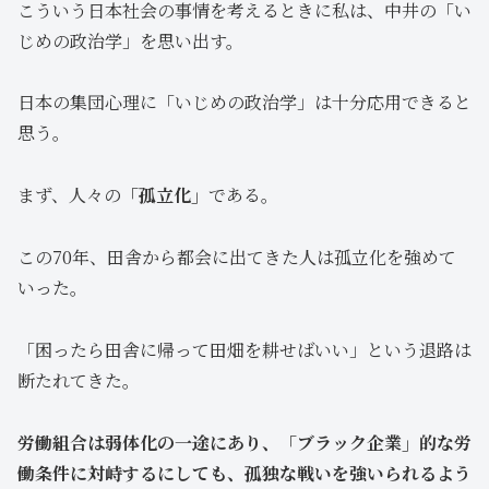
こういう日本社会の事情を考えるときに私は、中井の「い
じめの政治学」を思い出す。
日本の集団心理に「いじめの政治学」は十分応用できると
思う。
まず、人々の
「孤立化」
である。
この70年、田舎から都会に出てきた人は孤立化を強めて
いった。
「困ったら田舎に帰って田畑を耕せばいい」という退路は
断たれてきた。
労働組合は弱体化の一途にあり、「ブラック企業」的な労
働条件に対峙するにしても、孤独な戦いを強いられるよう