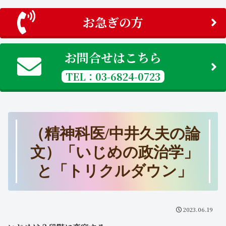
お急ぎの方
お問合せはこちら
TEL：03-6824-0723
（精神科医/中井久夫の論
文）「いじめの政治学」
と「トリクルダウン」
2023.06.19