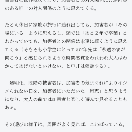
のある唯一の対人関係のように思えてくる。
たとえ休日に家族が旅行に連れ出しても、加害者が「その
場にいる」ように思えるし、頭では「あと２年で卒業」と
わかっていても、加害者との関係は永遠に続くように思え
てくる（そもそも小学生にとっての2年先は「永遠のまだ
向こう」と感じられるような時間感覚をわれわれ大人はわ
かってあげないといけない、と中井は強調する）。
「透明化」段階の被害者は、加害者の気まぐれによりイジ
メられない日を、加害者にいただいた「恩恵」と思うよう
になり、大人の前では加害者と楽しく遊んで見せることも
ある。
その遊びの様子は、周囲がよく見れば、こわばっている。