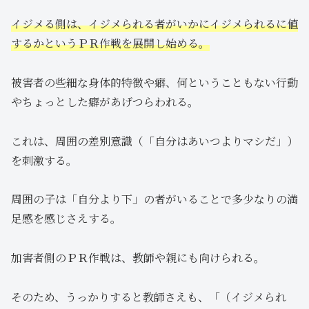
イジメる側は、イジメられる者がいかにイジメられるに値
するかというＰＲ作戦を展開し始める。
被害者の些細な身体的特徴や癖、何ということもない行動
やちょっとした癖があげつらわれる。
これは、周囲の差別意識（「自分はあいつよりマシだ」）
を刺激する。
周囲の子は「自分より下」の者がいることで多少なりの満
足感を感じさえする。
加害者側のＰＲ作戦は、教師や親にも向けられる。
そのため、うっかりすると教師さえも、「（イジメられ