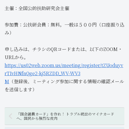
主催：全国公的扶助研究会主催
参加費：公扶研会員：無料。一般は５００円（口座振り込
み）
申し込みは、チラシのQRコードまたは、以下のZOOM・
URLから。
https://us02web.zoom.us/meeting/register/tZUoduyv
rTIvHNfnQge2-kj5RZDD_WV-WV3
M
（登録後、ミーティング参加に関する情報の確認メール
を送信します）
「国会議員カード」を作れ！ トラブル続出のマイナカード
へ、国民から強烈な皮肉