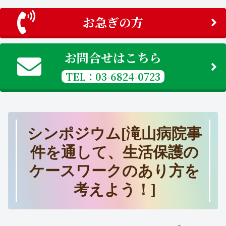
お急ぎの方
お問合せはこちら
TEL：03-6824-0723
シンポジウム[滝山病院事
件を通して、生活保護の
ケースワークのあり方を
考えよう！]