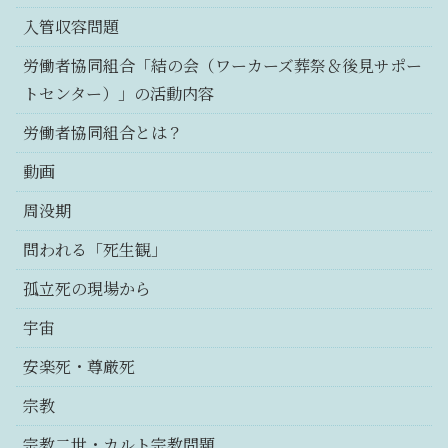
入管収容問題
労働者協同組合「結の会（ワーカーズ葬祭＆後見サポー
トセンター）」の活動内容
労働者協同組合とは？
動画
周没期
問われる「死生観」
孤立死の現場から
宇宙
安楽死・尊厳死
宗教
宗教二世・カルト宗教問題