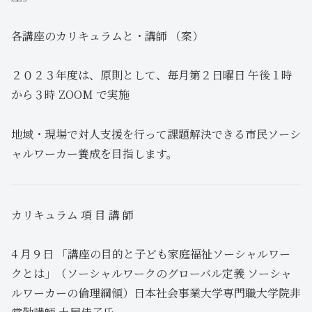
各講座のカリキュラムと・講師 （案）
２０２３年度は、原則として、毎月第２日曜日 午後１時
から３時 ZOOM で実施
地域・現場で対人支援を行って課題解決できる市民ソーシ
ャルワーカー養成を目指します。
カリキュラム 項 目 講 師
4 月９日 「講座の目的と子ども家庭福祉ソーシャルワー
クとは」（ソーシャルワークのグローバル定義 ソーシャ
ルワーカーの倫理綱領）日本社会事業大学専門職大学院非