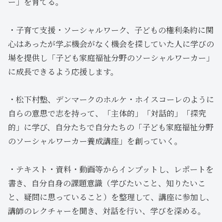
ー」を育てる。
・子育て支援・ソーシャルワーク、子どもの権利条約に関
心はあったが学ぶ機会がなく機会を探していた人に学びの
場を提供し「子ども家庭福祉分野のソーシャルワーカー」
に成長できるよう応援します。
・松下村塾、デンマークのホルケ・ホイスコーレのように
自らの意思で志を持って、「主体的」「対話的」「探究
的」に学び、自分たちで自分たちの「子ども家庭福祉分野
のソーシャルワーカー養成講座」を創っていく。
・テキスト・資料・動画等からインプットし、レポートを
書き、自分自身の課題意識（学びたいこと、知りたいこ
と、疑問に思っていること）を整理して、講座に参加し、
講師のレクチャーを聞き、対話を行い、学びを深める。