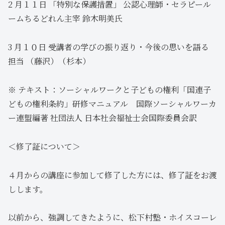
2 月１１日 「特別な保護措置」 公認心理師・セラピール
ームちるどれん主宰 鈴木明美氏
3 月１０日 受講者の学びの振り返り・今後の思いを語る
担当 （藤沢）（杉本）
※ テキスト：ソーシャルワークと子どもの権利「国連子
どもの権利条約」研修マニュアル 国際ソーシャルワーカ
ー連盟編著 社団法人 日本社会福祉士会国際委員会訳
＜修了証について＞
４月からの講座に参加して修了した方には、修了証をお渡
しします。
以前から、強調してきたように、松下村塾・ホイスコーレ