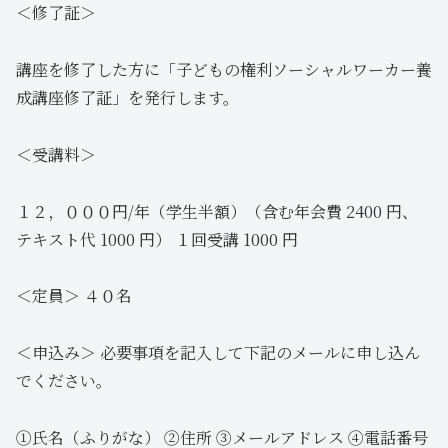
＜修了証＞
講座を修了した方に「子どもの権利ソーシャルワーカー養
成講座修了証」を発行します。
＜受講料＞
１２，０００円/年（学生半額）（含む年会費 2400 円、
テキスト代 1000 円） １回受講 1000 円
＜定員＞ ４０名
＜申込み＞ 必要事項を記入して下記のメールに申し込ん
でください。
①氏名（ふりがな） ②住所 ③メールアドレス ④電話番号