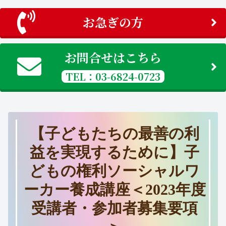
お急ぎの方
お問合せはこちら
TEL：03-6824-0723
【子どもたちの最善の利
益を実現するために】子
どもの権利ソーシャルワ
ーカー養成講座＜2023年度
受講者・参加者募集要項