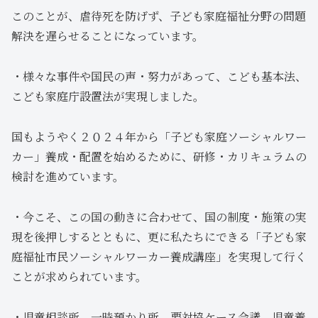
このことが、虐待死を防げず、子ども家庭福祉分野の問題
解決を遅らせることになっています。
・様々な事件や国民の声・努力があって、こども基本法、
こども家庭庁設置法が実現しました。
国もようやく２０２４年から「子ども家庭ソーシャルワー
カー」養成・配置を始めるために、研修・カリキュラムの
検討を進めています。
・今こそ、この国の動きに合わせて、国の制度・施策の実
現を後押しするとともに、更に私たちにできる「子ども家
庭福祉市民ソーシャルワーカー養成講座」を実現して行く
ことが求められています。
・児童相談所、一時預かり所、要対協ケース会議、児童養