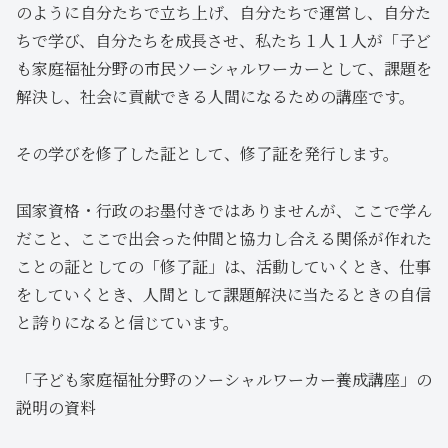
のように自分たちで立ち上げ、自分たちで運営し、自分た
ちで学び、自分たちを成長させ、私たち１人１人が「子ど
も家庭福祉分野の市民ソーシャルワーカーとして、課題を
解決し、社会に貢献できる人間になるための講座です。
その学びを修了した証として、修了証を発行します。
国家資格・行政のお墨付きではありませんが、ここで学ん
だこと、ここで出会った仲間と協力し合える関係が作れた
ことの証としての「修了証」は、活動していくとき、仕事
をしていくとき、人間として課題解決に当たるときの自信
と誇りになると信じています。
「子ども家庭福祉分野のソーシャルワーカー養成講座」の
説明の資料