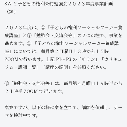
SW と子どもの権利条約勉強会２０２３年度事業計画
（案）
２０２３年度は、①「子どもの権利ソーシャルワーカー養
成講座」と②「勉強会・交流会等」の２つの柱で、事業を
進めます。① 「子どもの権利ソーシャルワーカー養成講
座」については、毎月第２日曜日１３時から１５時
ZOOMで行います。上記 P1～P3 の「チラシ」「カリキュ
ラム・講師一覧」「講座の説明」を参照ください。
②「勉強会・交流会等」は、毎月第４月曜日１９時半から
２１時半 ZOOM で行います。
素案ですが、以下の様に案を立てて、講師を依頼し、テー
マを検討中です。