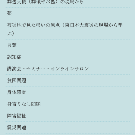
葬送支援（葬儀やお墓）の現場から
薬
被災地で見た弔いの原点（東日本大震災の現場から学
ぶ）
言葉
認知症
講演会・セミナー・オンラインサロン
貧困問題
身体感覚
身寄りなし問題
障害福祉
震災関連