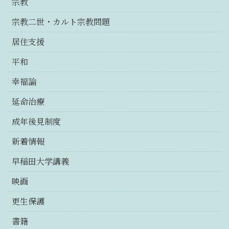
宗教
宗教二世・カルト宗教問題
居住支援
平和
幸福論
延命治療
成年後見制度
新着情報
早稲田大学講義
映画
更生保護
書籍