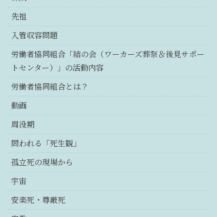
先祖
入管収容問題
労働者協同組合「結の会（ワーカーズ葬祭＆後見サポー
トセンター）」の活動内容
労働者協同組合とは？
動画
周没期
問われる「死生観」
孤立死の現場から
宇宙
安楽死・尊厳死