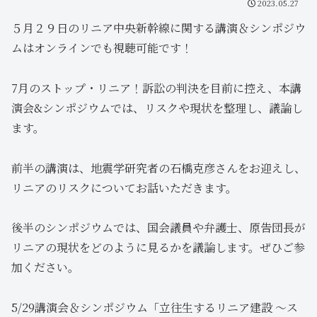
2023.05.27
５月２９日のリニア中央新幹線に関する講演＆シンポジウ
ムはオンラインでも視聴可能です！
7月のストップ・リニア！訴訟の判決を目前に控え、本講
演会&シンポジウムでは、リスクや現状を整理し、議論し
ます。
前半の講演は、地震学研究者の石橋克彦さんをお迎えし、
リニアのリスクについてお話いただきます。
後半のシンポジウムでは、国会議員や弁護士、原告団長が
リニアの現状をどのように見るかを議論します。ぜひご参
加ください。
5/29講演会＆シンポジウム「立往生するリニア建設 ～ス