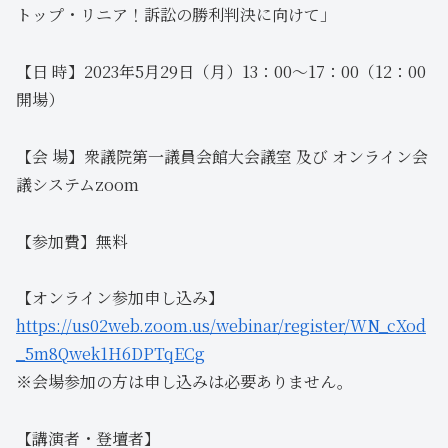
トップ・リニア！訴訟の勝利判決に向けて」
【日 時】2023年5月29日（月）13：00～17：00（12：00
開場）
【会 場】衆議院第一議員会館大会議室 及び オンライン会
議システムzoom
【参加費】無料
【オンライン参加申し込み】
https://us02web.zoom.us/webinar/register/WN_cXod
_5m8Qwek1H6DPTqECg
※会場参加の方は申し込みは必要ありません。
【講演者・登壇者】